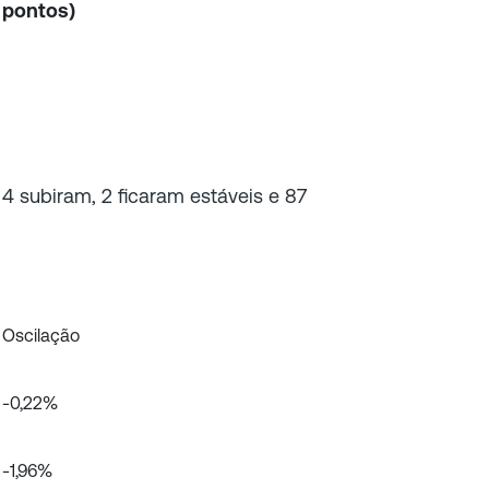
4 pontos)
4 subiram, 2 ficaram estáveis e 87
Oscilação
-0,22%
-1,96%