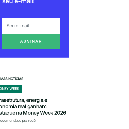
seu e-mail!
ASSINAR
IMAS NOTÍCIAS
ONEY WEEK
fraestrutura, energia e
onomia real ganham
staque na Money Week 2026
Recomendado pra você