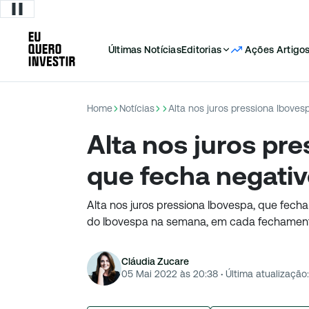
Últimas Notícias
Editorias
Ações
Artigo
Home
Notícias
Alta nos juros pressiona Iboves
Alta nos juros pre
que fecha negati
Alta nos juros pressiona Ibovespa, que fecha
do Ibovespa na semana, em cada fechament
Cláudia Zucare
05 Mai 2022 às 20:38
·
Última atualização: