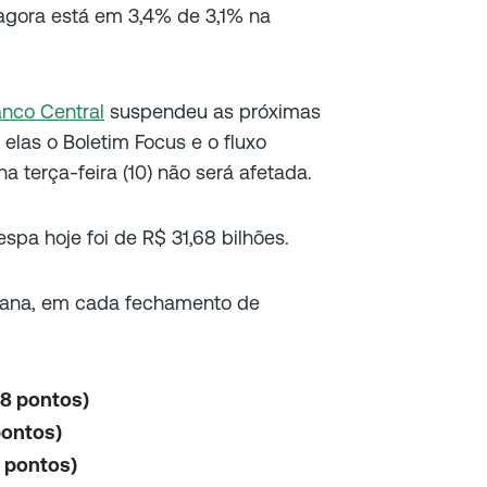
agora está em 3,4% de 3,1% na
nco Central
suspendeu as próximas
elas o Boletim Focus e o fluxo
 terça-feira (10) não será afetada.
spa hoje foi de R$ 31,68 bilhões.
ana, em cada fechamento de
38 pontos)
pontos)
3 pontos)