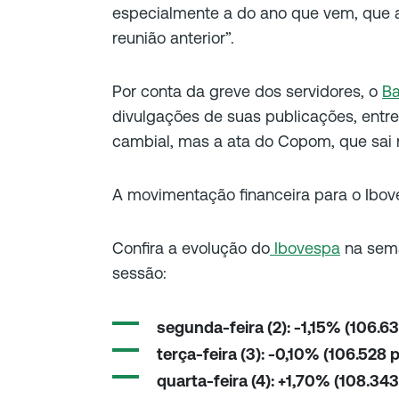
especialmente a do ano que vem, que 
reunião anterior”
.
Por conta da greve dos servidores, o
Ba
divulgações de suas publicações, entre 
cambial, mas a ata do Copom, que sai na
A movimentação financeira para o Ibove
Confira a evolução do
Ibovespa
na sem
sessão:
segunda-feira (2): -1,15% (106.6
terça-feira (3): -0,10% (106.528 
quarta-feira (4): +1,70% (108.34