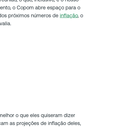
umento, o Copom abre espaço para o
 dos próximos números de
inflação
, o
valia.
melhor o que eles quiseram dizer
am as projeções de inflação deles,