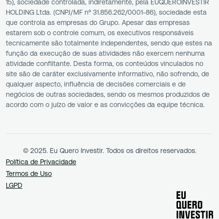
15), sociedade controlada, indiretamente, pela EUQUEROINVESTIR
HOLDING Ltda. (CNPJ/MF nº 31.856.262/0001-86), sociedade esta
que controla as empresas do Grupo. Apesar das empresas
estarem sob o controle comum, os executivos responsáveis
tecnicamente são totalmente independentes, sendo que estes na
função da execução de suas atividades não exercem nenhuma
atividade conflitante. Desta forma, os conteúdos vinculados no
site são de caráter exclusivamente informativo, não sofrendo, de
qualquer aspecto, influência de decisões comerciais e de
negócios de outras sociedades, sendo os mesmos produzidos de
acordo com o juízo de valor e as convicções da equipe técnica.
© 2025. Eu Quero Investir. Todos os direitos reservados.
Política de Privacidade
Termos de Uso
LGPD