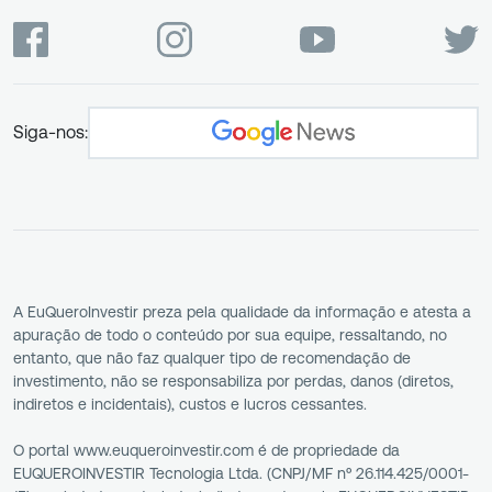
Siga-nos:
A EuQueroInvestir preza pela qualidade da informação e atesta a
apuração de todo o conteúdo por sua equipe, ressaltando, no
entanto, que não faz qualquer tipo de recomendação de
investimento, não se responsabiliza por perdas, danos (diretos,
indiretos e incidentais), custos e lucros cessantes.
O portal www.euqueroinvestir.com é de propriedade da
EUQUEROINVESTIR Tecnologia Ltda. (CNPJ/MF nº 26.114.425/0001-