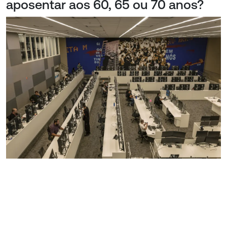
aposentar aos 60, 65 ou 70 anos?