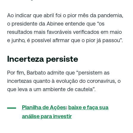
Ao indicar que abril foi o pior mês da pandemia,
o presidente da Abinee entende que “os
resultados mais favoráveis verificados em maio
e junho, é possível afirmar que o pior já passou”.
Incerteza persiste
Por fim, Barbato admite que “persistem as
incertezas quanto à evolução do coronavírus, o
que leva a um ambiente de cautela”.
Planilha de Ações
:
baixe e faça sua
análise para investir