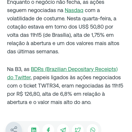
Enquanto o negócio não fecha, as ações
seguem negociadas na
Nasdaq
com a
volatilidade de costume. Nesta quarta-feira, a
cotação estava em torno dos US$ 50,80 por
volta das 11h15 (de Brasília), alta de 1,75% em
relação à abertura e um dos valores mais altos
das últimas semanas.
Na B3, as
BDRs (Brazilian Depositary Receipts)
do Twitter
, papeis ligados às ações negociados
com o ticket TWTR34, eram negociadas às 11h15
por R$ 126,80, alta de 6,8% em relação à
abertura e o valor mais alto do ano.