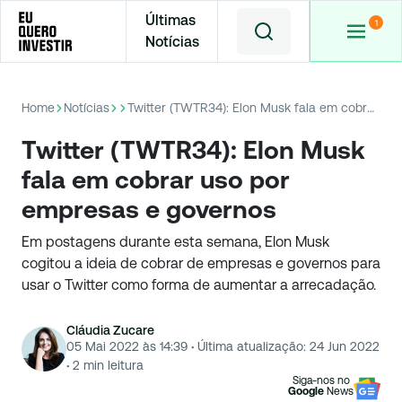
Últimas
Notícias
Home
Notícias
Twitter (TWTR34): Elon Musk fala em cobrar uso por empresas e governos
Twitter (TWTR34): Elon Musk
fala em cobrar uso por
empresas e governos
Em postagens durante esta semana, Elon Musk
cogitou a ideia de cobrar de empresas e governos para
usar o Twitter como forma de aumentar a arrecadação.
Cláudia Zucare
05 Mai 2022 às 14:39
·
Última atualização:
24 Jun 2022
·
2
min leitura
Siga-nos no
Google
News