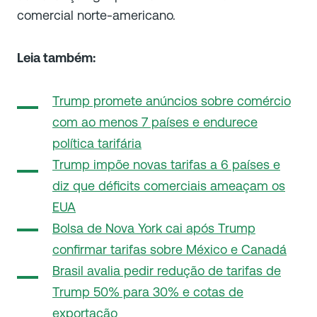
comercial norte-americano.
Leia também:
Trump promete anúncios sobre comércio
com ao menos 7 países e endurece
política tarifária
Trump impõe novas tarifas a 6 países e
diz que déficits comerciais ameaçam os
EUA
Bolsa de Nova York cai após Trump
confirmar tarifas sobre México e Canadá
Brasil avalia pedir redução de tarifas de
Trump 50% para 30% e cotas de
exportação