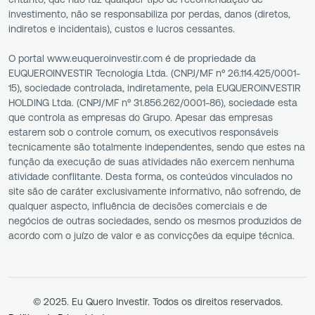
investimento, não se responsabiliza por perdas, danos (diretos,
indiretos e incidentais), custos e lucros cessantes.
O portal www.euqueroinvestir.com é de propriedade da
EUQUEROINVESTIR Tecnologia Ltda. (CNPJ/MF nº 26.114.425/0001-
15), sociedade controlada, indiretamente, pela EUQUEROINVESTIR
HOLDING Ltda. (CNPJ/MF nº 31.856.262/0001-86), sociedade esta
que controla as empresas do Grupo. Apesar das empresas
estarem sob o controle comum, os executivos responsáveis
tecnicamente são totalmente independentes, sendo que estes na
função da execução de suas atividades não exercem nenhuma
atividade conflitante. Desta forma, os conteúdos vinculados no
site são de caráter exclusivamente informativo, não sofrendo, de
qualquer aspecto, influência de decisões comerciais e de
negócios de outras sociedades, sendo os mesmos produzidos de
acordo com o juízo de valor e as convicções da equipe técnica.
© 2025. Eu Quero Investir. Todos os direitos reservados.