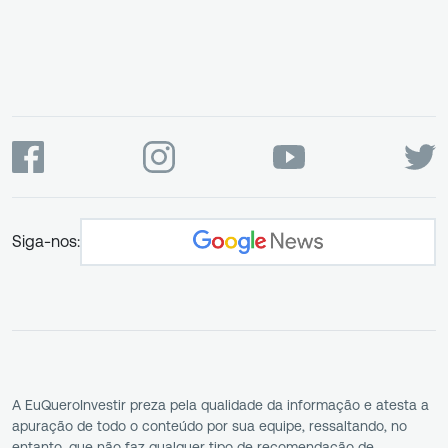
Siga-nos:
A EuQueroInvestir preza pela qualidade da informação e atesta a
apuração de todo o conteúdo por sua equipe, ressaltando, no
entanto, que não faz qualquer tipo de recomendação de