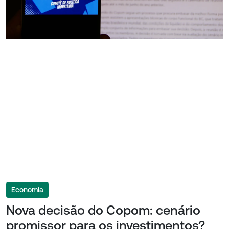
Economia
Nova decisão do Copom: cenário
promissor para os investimentos?