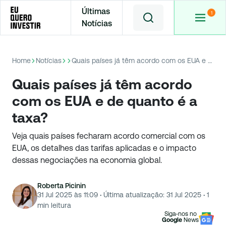
Últimas
Notícias
Home
Notícias
Quais países já têm acordo com os EUA e de quanto é a taxa?
Quais países já têm acordo
com os EUA e de quanto é a
taxa?
Veja quais países fecharam acordo comercial com os
EUA, os detalhes das tarifas aplicadas e o impacto
dessas negociações na economia global.
Roberta Picinin
31 Jul 2025 às 11:09
·
Última atualização:
31 Jul 2025
·
1
min leitura
Siga-nos no
Google
News