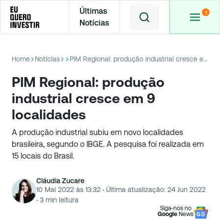
Últimas
Notícias
Home
Notícias
PIM Regional: produção industrial cresce em 9 localidades
PIM Regional: produção
industrial cresce em 9
localidades
A produção industrial subiu em novo localidades
brasileira, segundo o IBGE. A pesquisa foi realizada em
15 locais do Brasil.
Cláudia Zucare
10 Mai 2022 às 13:32
·
Última atualização:
24 Jun 2022
·
3
min leitura
Siga-nos no
Google
News