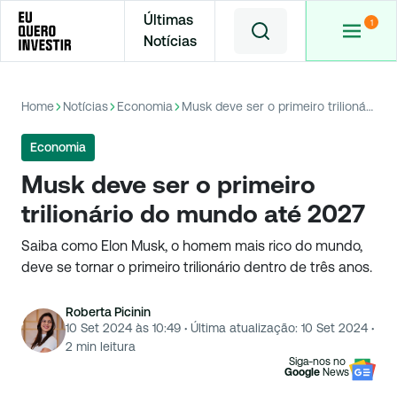
Últimas
Notícias
Home
Notícias
Economia
Musk deve ser o primeiro trilionário do mundo até 2027
Economia
Musk deve ser o primeiro
trilionário do mundo até 2027
Saiba como Elon Musk, o homem mais rico do mundo,
deve se tornar o primeiro trilionário dentro de três anos.
Roberta Picinin
10 Set 2024 às 10:49
·
Última atualização:
10 Set 2024
·
2
min leitura
Siga-nos no
Google
News