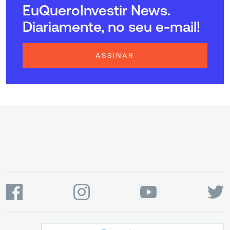
EuQueroInvestir News.
Diariamente, no seu e-mail!
ASSINAR