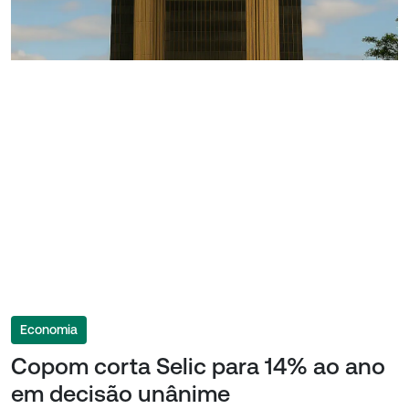
Economia
Copom corta Selic para 14% ao ano
em decisão unânime