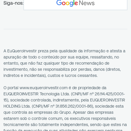
Siga-nos:
A EuQueroInvestir preza pela qualidade da informação e atesta a
apuração de todo o conteúdo por sua equipe, ressaltando, no
entanto, que não faz qualquer tipo de recomendação de
investimento, não se responsabiliza por perdas, danos (diretos,
indiretos e incidentais), custos e lucros cessantes.
O portal www.euqueroinvestir.com é de propriedade da
EUQUEROINVESTIR Tecnologia Ltda. (CNPJ/MF nº 26.114.425/0001-
15), sociedade controlada, indiretamente, pela EUQUEROINVESTIR
HOLDING Ltda. (CNPJ/MF nº 31.856.262/0001-86), sociedade esta
que controla as empresas do Grupo. Apesar das empresas
estarem sob o controle comum, os executivos responsáveis
tecnicamente são totalmente independentes, sendo que estes na
função da execução de suas atividades não exercem nenhuma