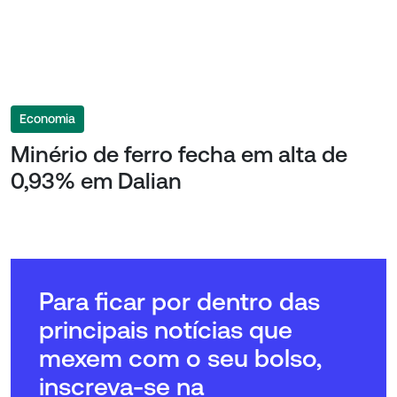
Economia
Minério de ferro fecha em alta de
0,93% em Dalian
Para ficar por dentro das
principais notícias que
mexem com o seu bolso,
inscreva-se na