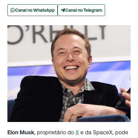
Canal no WhatsApp
Canal no Telegram
Elon Musk
, proprietário do
X
e da SpaceX, pode