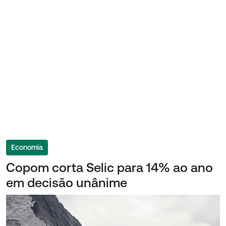
Economia
Copom corta Selic para 14% ao ano
em decisão unânime