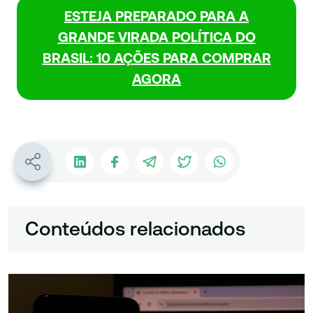
ESTEJA PREPARADO PARA A
GRANDE VIRADA POLÍTICA DO
BRASIL: 10 AÇÕES PARA COMPRAR
AGORA
Conteúdos relacionados