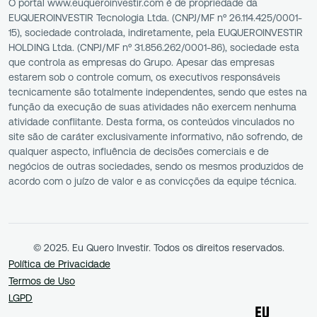
O portal www.euqueroinvestir.com é de propriedade da
EUQUEROINVESTIR Tecnologia Ltda. (CNPJ/MF nº 26.114.425/0001-
15), sociedade controlada, indiretamente, pela EUQUEROINVESTIR
HOLDING Ltda. (CNPJ/MF nº 31.856.262/0001-86), sociedade esta
que controla as empresas do Grupo. Apesar das empresas
estarem sob o controle comum, os executivos responsáveis
tecnicamente são totalmente independentes, sendo que estes na
função da execução de suas atividades não exercem nenhuma
atividade conflitante. Desta forma, os conteúdos vinculados no
site são de caráter exclusivamente informativo, não sofrendo, de
qualquer aspecto, influência de decisões comerciais e de
negócios de outras sociedades, sendo os mesmos produzidos de
acordo com o juízo de valor e as convicções da equipe técnica.
© 2025. Eu Quero Investir. Todos os direitos reservados.
Política de Privacidade
Termos de Uso
LGPD