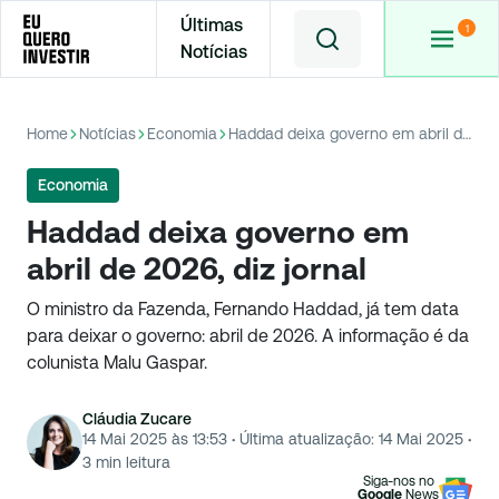
Últimas
Notícias
Home
Notícias
Economia
Haddad deixa governo em abril de 2026, diz jornal
Economia
Haddad deixa governo em
abril de 2026, diz jornal
O ministro da Fazenda, Fernando Haddad, já tem data
para deixar o governo: abril de 2026. A informação é da
colunista Malu Gaspar.
Cláudia Zucare
14 Mai 2025 às 13:53
·
Última atualização:
14 Mai 2025
·
3
min leitura
Siga-nos no
Google
News