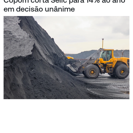
Copom corta Selic para 14% ao ano
em decisão unânime