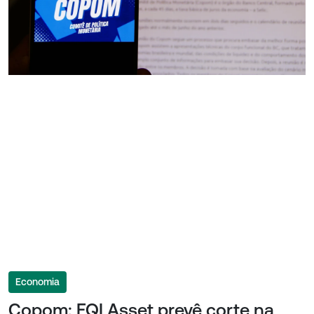
Economia
Copom: EQI Asset prevê corte na