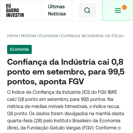
Últimas
Notícias
Home
Notícias
Economia
Confiança da Indústria cai 0,8 ponto em setembro, para 99,5 pontos, aponta FGV
Economia
Confiança da Indústria cai 0,8
ponto em setembro, para 99,5
pontos, aponta FGV
O Índice de Confiança da Indústria (ICI) do FGV IBRE
caiU 0,8 ponto em setembro, para 99,5 pontos. Na
métrica de médias móveis trimestrais, o índice recua
0,6 ponto. Os dados foram divulgados na manhã desta
quarta-feira (28) pelo Instituto Brasileiro de Economia
(Ibre), da Fundação Getulio Vargas (FGV). Conforme o