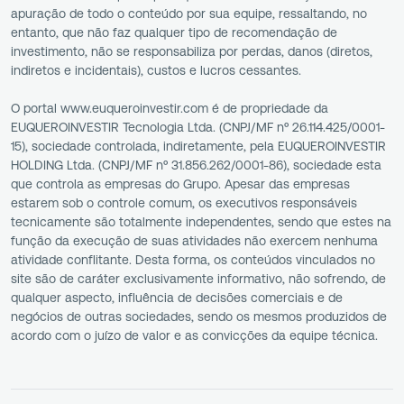
apuração de todo o conteúdo por sua equipe, ressaltando, no
entanto, que não faz qualquer tipo de recomendação de
investimento, não se responsabiliza por perdas, danos (diretos,
indiretos e incidentais), custos e lucros cessantes.
O portal www.euqueroinvestir.com é de propriedade da
EUQUEROINVESTIR Tecnologia Ltda. (CNPJ/MF nº 26.114.425/0001-
15), sociedade controlada, indiretamente, pela EUQUEROINVESTIR
HOLDING Ltda. (CNPJ/MF nº 31.856.262/0001-86), sociedade esta
que controla as empresas do Grupo. Apesar das empresas
estarem sob o controle comum, os executivos responsáveis
tecnicamente são totalmente independentes, sendo que estes na
função da execução de suas atividades não exercem nenhuma
atividade conflitante. Desta forma, os conteúdos vinculados no
site são de caráter exclusivamente informativo, não sofrendo, de
qualquer aspecto, influência de decisões comerciais e de
negócios de outras sociedades, sendo os mesmos produzidos de
acordo com o juízo de valor e as convicções da equipe técnica.