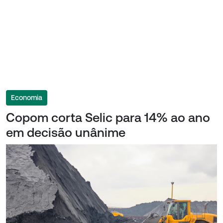
Economia
Copom corta Selic para 14% ao ano
em decisão unânime