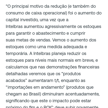
“O principal motivo da redução (e também do
consumo de caixa operacional) foi o aumento do
capital investido, uma vez que a
Intelbras aumentou agressivamente os estoques
para garantir o abastecimento e cumprir
suas metas de vendas. Vemos o aumento dos
estoques como uma medida adequada e
temporária. A Intelbras planeja reduzir os
estoques para níveis mais normais em breve, e
calculamos que nas demonstrações financeiras
detalhadas
veremos que os “produtos
acabados” aumentaram t/t, enquanto as
“importações em andamento” (produtos que
chegam ao Brasil) diminuíram acentuadamente,
significando que este o impacto pode estar
próximo do fim e o ROIC deve subir novamente