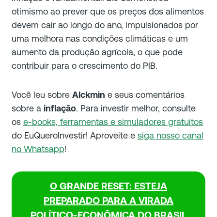
otimismo ao prever que os preços dos alimentos
devem cair ao longo do ano, impulsionados por
uma melhora nas condições climáticas e um
aumento da produção agrícola, o que pode
contribuir para o crescimento do PIB.
Você leu sobre
Alckmin
e seus comentários
sobre a
inflação
. Para investir melhor, consulte
os
e-books, ferramentas e simuladores gratuitos
do EuQueroInvestir! Aproveite e
siga nosso canal
no Whatsapp
!
O GRANDE RESET: ESTEJA
PREPARADO PARA A VIRADA
POLÍTICO-ECONÔMICA DO BRASIL