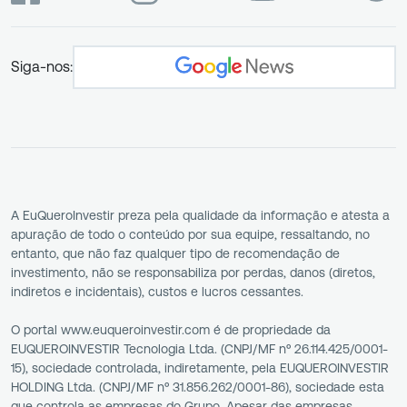
Siga-nos:
A EuQueroInvestir preza pela qualidade da informação e atesta a
apuração de todo o conteúdo por sua equipe, ressaltando, no
entanto, que não faz qualquer tipo de recomendação de
investimento, não se responsabiliza por perdas, danos (diretos,
indiretos e incidentais), custos e lucros cessantes.
O portal www.euqueroinvestir.com é de propriedade da
EUQUEROINVESTIR Tecnologia Ltda. (CNPJ/MF nº 26.114.425/0001-
15), sociedade controlada, indiretamente, pela EUQUEROINVESTIR
HOLDING Ltda. (CNPJ/MF nº 31.856.262/0001-86), sociedade esta
que controla as empresas do Grupo. Apesar das empresas