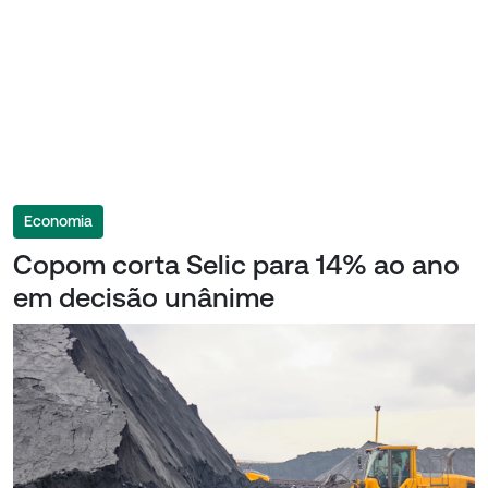
Economia
Copom corta Selic para 14% ao ano
em decisão unânime