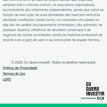
estarem sob o controle comum, os executivos responsáveis
tecnicamente são totalmente independentes, sendo que estes na
função da execução de suas atividades não exercem nenhuma
atividade conflitante. Desta forma, os conteúdos vinculados no
site são de caráter exclusivamente informativo, não sofrendo, de
qualquer aspecto, influência de decisões comerciais e de
negócios de outras sociedades, sendo os mesmos produzidos de
acordo com o juízo de valor e as convicções da equipe técnica.
© 2025. Eu Quero Investir. Todos os direitos reservados.
Política de Privacidade
Termos de Uso
LGPD