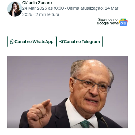
Cláudia Zucare
24 Mar 2025 às 10:50
·
Última atualização:
24 Mar
2025
·
2
min leitura
Siga-nos no
Google
News
Canal no WhatsApp
Canal no Telegram