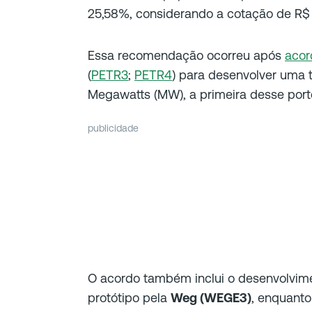
25,58%, considerando a cotação de R$ 
Essa recomendação ocorreu após
acor
(
PETR3
;
PETR4
) para desenvolver uma t
Megawatts (MW), a primeira desse porte 
publicidade
O acordo também inclui o desenvolvime
protótipo pela
Weg (WEGE3)
, enquanto