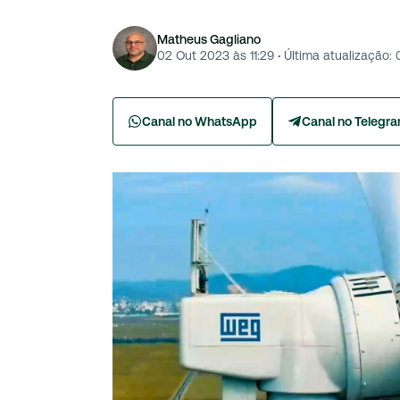
Matheus Gagliano
02 Out 2023 às 11:29
·
Última atualização:
Canal no WhatsApp
Canal no Telegr