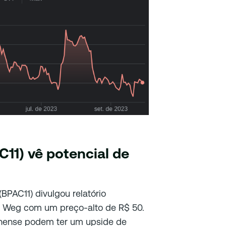
11) vê potencial de
PAC11) divulgou relatório
 Weg com um preço-alto de R$ 50.
inense podem ter um upside de