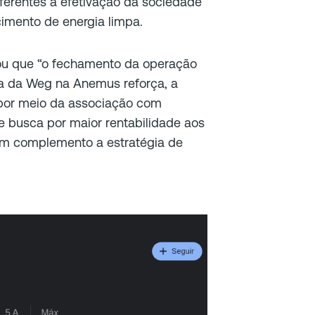
ferentes a efetivação da sociedade
mento de energia limpa.
u que “o fechamento da operação
ia da Weg na Anemus reforça, a
por meio da associação com
 busca por maior rentabilidade aos
em complemento a estratégia de