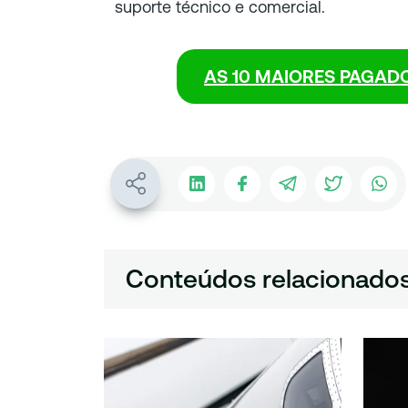
suporte técnico e comercial.
AS 10 MAIORES PAGAD
Conteúdos relacionado