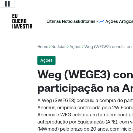
Últimas Notícias
Editorias
Ações
Artigo
Home
Notícias
Ações
Weg (WEGE3) conclui co
Ações
Weg (WEGE3) con
participação na 
A Weg ($WEGE3) concluiu a compra de partic
Anemus, empresa controlada pela 2W Ecoba
Anemus e WEG celebraram também contrato
autoprodução por Equiparação (APE), com 
(MWmed) pelo prazo de 20 anos, com início e