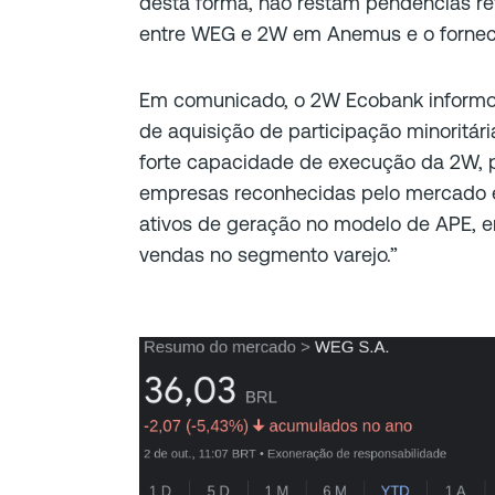
desta forma, não restam pendencias re
entre WEG e 2W em Anemus e o forneci
Em comunicado, o 2W Ecobank informo
de aquisição de participação minoritár
forte capacidade de execução da 2W, 
empresas reconhecidas pelo mercado e
ativos de geração no modelo de APE, 
vendas no segmento varejo.”