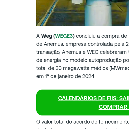
A
Weg (
WEGE3
)
concluiu a compra de p
de Anemus, empresa controlada pela 
transação, Anemus e WEG celebraram 
de energia no modelo autoprodução po
total de 30 megawatts médios (MWmed)
em 1º de janeiro de 2024.
CALENDÁRIOS DE FIIS: SA
COMPRAR 
O valor total do acordo de forneciment