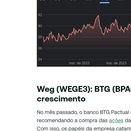
Weg (WEGE3): BTG (BPAC
crescimento
No mês passado, o banco BTG Pactual (B
recomendando a compra das
ações
da
Com isso, os papéis da empresa catar