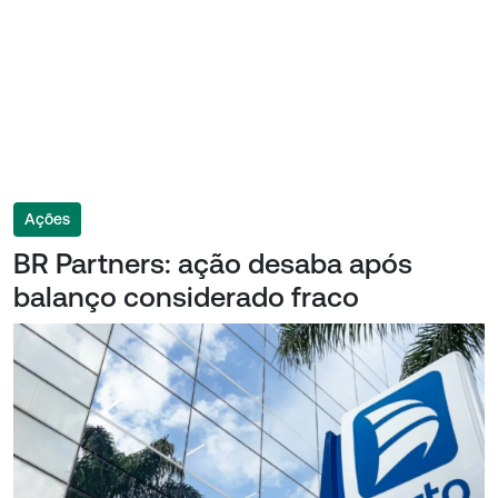
Ações
BR Partners: ação desaba após
balanço considerado fraco