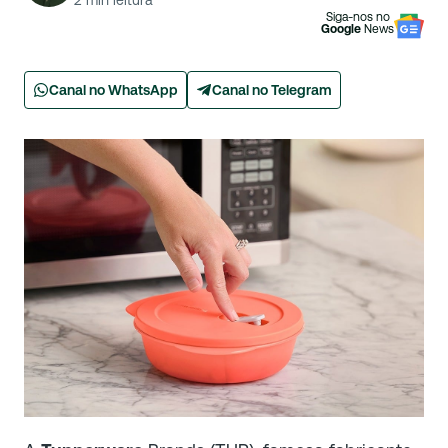
2
min leitura
Siga-nos no
Google
News
Canal no WhatsApp
Canal no Telegram