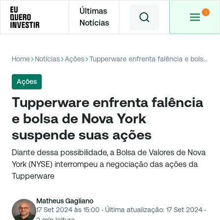
Últimas
Notícias
Home
Notícias
Ações
Tupperware enfrenta falência e bolsa de Nova York suspende suas ações
Ações
Tupperware enfrenta falência
e bolsa de Nova York
suspende suas ações
Diante dessa possibilidade, a Bolsa de Valores de Nova
York (NYSE) interrompeu a negociação das ações da
Tupperware
Matheus Gagliano
17 Set 2024 às 15:00
·
Última atualização:
17 Set 2024
·