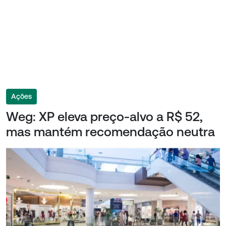
Ações
Weg: XP eleva preço-alvo a R$ 52,
mas mantém recomendação neutra