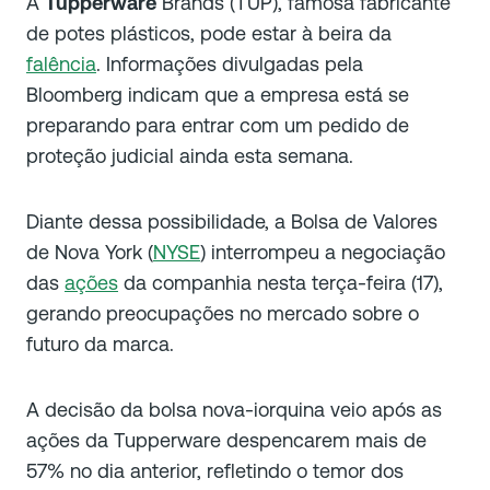
A
Tupperware
Brands (TUP), famosa fabricante
de potes plásticos, pode estar à beira da
falência
. Informações divulgadas pela
Bloomberg indicam que a empresa está se
preparando para entrar com um pedido de
proteção judicial ainda esta semana.
Diante dessa possibilidade, a Bolsa de Valores
de Nova York (
NYSE
) interrompeu a negociação
das
ações
da companhia nesta terça-feira (17),
gerando preocupações no mercado sobre o
futuro da marca.
A decisão da bolsa nova-iorquina veio após as
ações da Tupperware despencarem mais de
57% no dia anterior, refletindo o temor dos