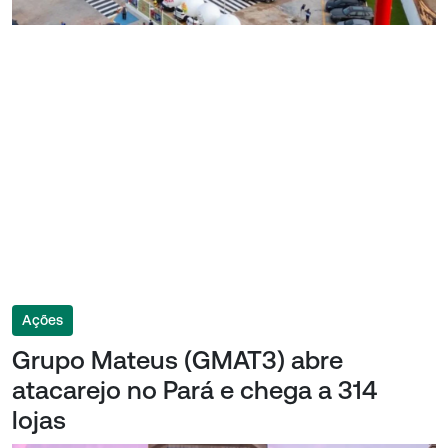
Ações
Grupo Mateus (GMAT3) abre
atacarejo no Pará e chega a 314
lojas