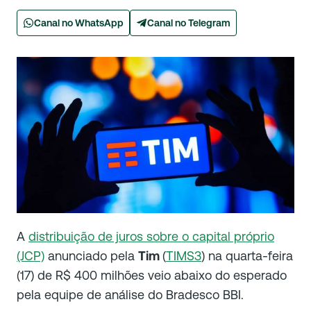
Canal no WhatsApp
Canal no Telegram
A
distribuição de juros sobre o capital próprio
(JCP)
anunciado pela
Tim
(
TIMS3
) na quarta-feira
(17) de R$ 400 milhões veio abaixo do esperado
pela equipe de análise do Bradesco BBI.