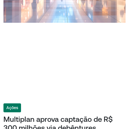
Ações
Multiplan aprova captação de R$
300 milhões via debêntures