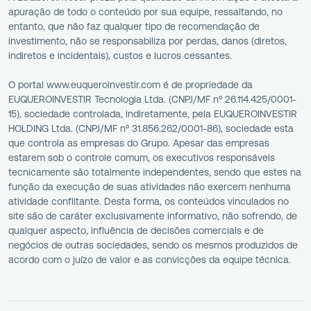
apuração de todo o conteúdo por sua equipe, ressaltando, no
entanto, que não faz qualquer tipo de recomendação de
investimento, não se responsabiliza por perdas, danos (diretos,
indiretos e incidentais), custos e lucros cessantes.
O portal www.euqueroinvestir.com é de propriedade da
EUQUEROINVESTIR Tecnologia Ltda. (CNPJ/MF nº 26.114.425/0001-
15), sociedade controlada, indiretamente, pela EUQUEROINVESTIR
HOLDING Ltda. (CNPJ/MF nº 31.856.262/0001-86), sociedade esta
que controla as empresas do Grupo. Apesar das empresas
estarem sob o controle comum, os executivos responsáveis
tecnicamente são totalmente independentes, sendo que estes na
função da execução de suas atividades não exercem nenhuma
atividade conflitante. Desta forma, os conteúdos vinculados no
site são de caráter exclusivamente informativo, não sofrendo, de
qualquer aspecto, influência de decisões comerciais e de
negócios de outras sociedades, sendo os mesmos produzidos de
acordo com o juízo de valor e as convicções da equipe técnica.