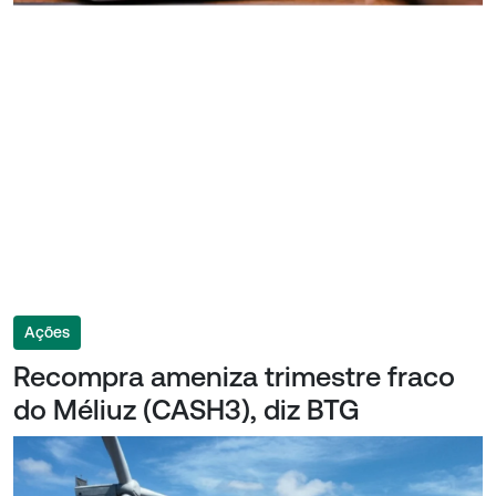
Ações
Recompra ameniza trimestre fraco
do Méliuz (CASH3), diz BTG