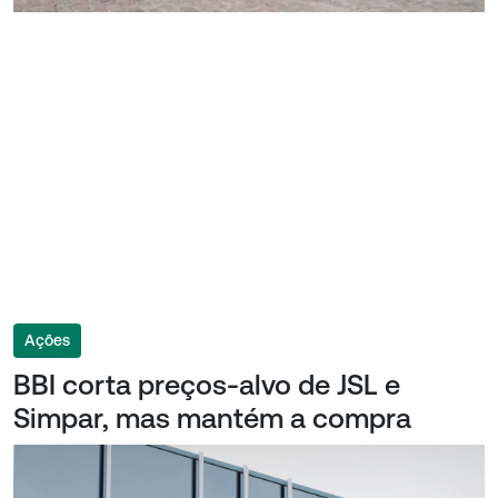
Ações
BBI corta preços-alvo de JSL e
Simpar, mas mantém a compra