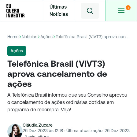
Últimas
Notícias
Home
Notícias
Ações
Telefônica Brasil (VIVT3) aprova cancelamento de ações
Ações
Telefônica Brasil (VIVT3)
aprova cancelamento de
ações
A Telefônica Brasil informou que seu Conselho aprovou
o cancelamento de ações ordinárias obtidas em
programa de recompra. Veja!
Cláudia Zucare
26 Dez 2023 às 12:18
·
Última atualização:
26 Dez 2023