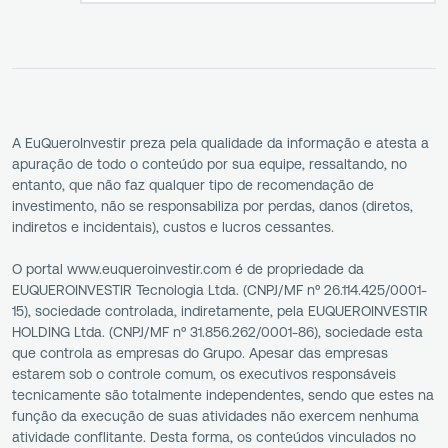
A EuQueroInvestir preza pela qualidade da informação e atesta a
apuração de todo o conteúdo por sua equipe, ressaltando, no
entanto, que não faz qualquer tipo de recomendação de
investimento, não se responsabiliza por perdas, danos (diretos,
indiretos e incidentais), custos e lucros cessantes.
O portal www.euqueroinvestir.com é de propriedade da
EUQUEROINVESTIR Tecnologia Ltda. (CNPJ/MF nº 26.114.425/0001-
15), sociedade controlada, indiretamente, pela EUQUEROINVESTIR
HOLDING Ltda. (CNPJ/MF nº 31.856.262/0001-86), sociedade esta
que controla as empresas do Grupo. Apesar das empresas
estarem sob o controle comum, os executivos responsáveis
tecnicamente são totalmente independentes, sendo que estes na
função da execução de suas atividades não exercem nenhuma
atividade conflitante. Desta forma, os conteúdos vinculados no