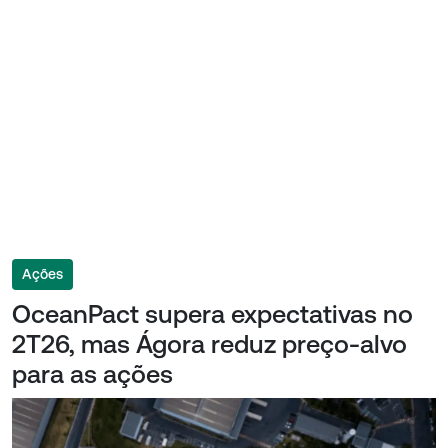
Ações
OceanPact supera expectativas no
2T26, mas Ágora reduz preço-alvo
para as ações