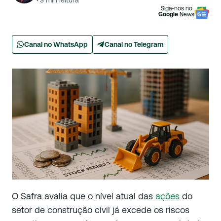
·
3
min leitura
Siga-nos no
Google
News
Canal no WhatsApp
Canal no Telegram
O Safra avalia que o nível atual das
ações
do
setor de construção civil já excede os riscos