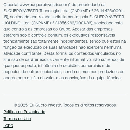
O portal www.euqueroinvestir.com é de propriedade da
EUQUEROINVESTIR Tecnologia Ltda. (CNPJ/MF nº 26.114.425/0001-
15), sociedade controlada, indiretamente, pela EUQUEROINVESTIR
HOLDING Ltda. (CNPJ/MF nº 31.856.262/0001-86), sociedade esta
que controla as empresas do Grupo. Apesar das empresas
estarem sob o controle comum, os executivos responsáveis
tecnicamente são totalmente independentes, sendo que estes na
função da execução de suas atividades não exercem nenhuma
atividade conflitante. Desta forma, os conteúdos vinculados no
site são de caráter exclusivamente informativo, não sofrendo, de
qualquer aspecto, influência de decisões comerciais e de
negócios de outras sociedades, sendo os mesmos produzidos de
acordo com o juízo de valor e as convicções da equipe técnica.
© 2025. Eu Quero Investir. Todos os direitos reservados.
Política de Privacidade
Termos de Uso
LGPD