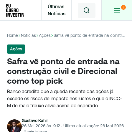
Últimas
Notícias
Home
Notícias
Ações
Safra vê ponto de entrada na construção civil e Direcional como top pick
Ações
Safra vê ponto de entrada na
construção civil e Direcional
como top pick
Banco acredita que a queda recente das ações já
excede os riscos de impacto nos lucros e que o INCC-
M de maio trouxe alívio acima do esperado
Gustavo Kahil
26 Mai 2026 às 19:12
·
Última atualização:
26 Mai 2026