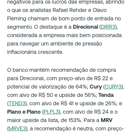
negativos para os lucros das empresas, abrindo
o que os analistas Rafael Rehder e Olavo
Fleming chamam de bom ponto de entrada no
segmento. O destaque é a
Direcional
(
DIRR3
),
considerada a empresa mais bem posicionada
para navegar um ambiente de pressão
inflacionária crescente.
O banco mantém recomendação de compra
para Direcional, com preço-alvo de R$ 22 e
potencial de valorização de 64%;
Cury
(
CURY3
),
com alvo de R$ 50 e upside de 56%;
Tenda
(
TEND3
), com alvo de R$ 41 e upside de 26%; e
Plano e Plano
(
PLPL3
), com alvo de R$ 24 e o
maior upside da lista, de 153%. Para a
MRV
(
MRVE3
), a recomendação é neutra, com preço-