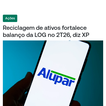
Ações
Reciclagem de ativos fortalece
balanço da LOG no 2T26, diz XP