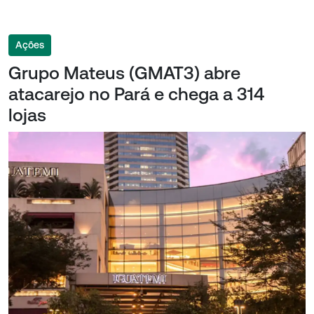
Ações
Grupo Mateus (GMAT3) abre
atacarejo no Pará e chega a 314
lojas