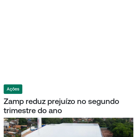
Ações
Zamp reduz prejuízo no segundo
trimestre do ano