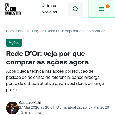
Últimas
Notícias
Home
Notícias
Ações
Rede D’Or: veja por que comprar as ações agora
Ações
Rede D’Or: veja por que
comprar as ações agora
Após queda técnica nas ações por redução de
posição de acionista de referência, banco enxerga
ponto de entrada atrativo para investidores de longo
prazo
Gustavo Kahil
27 Mai 2026 às 20:01
·
Última atualização:
27 Mai 2026
·
3
min leitura