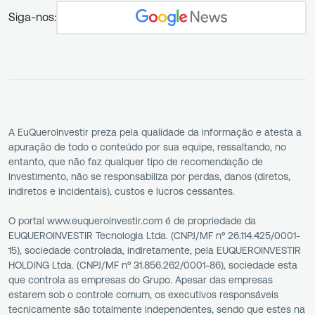
Siga-nos:
A EuQueroInvestir preza pela qualidade da informação e atesta a
apuração de todo o conteúdo por sua equipe, ressaltando, no
entanto, que não faz qualquer tipo de recomendação de
investimento, não se responsabiliza por perdas, danos (diretos,
indiretos e incidentais), custos e lucros cessantes.
O portal www.euqueroinvestir.com é de propriedade da
EUQUEROINVESTIR Tecnologia Ltda. (CNPJ/MF nº 26.114.425/0001-
15), sociedade controlada, indiretamente, pela EUQUEROINVESTIR
HOLDING Ltda. (CNPJ/MF nº 31.856.262/0001-86), sociedade esta
que controla as empresas do Grupo. Apesar das empresas
estarem sob o controle comum, os executivos responsáveis
tecnicamente são totalmente independentes, sendo que estes na