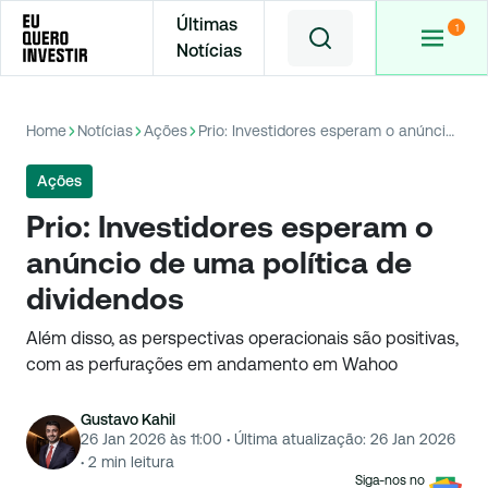
Últimas
Notícias
Home
Notícias
Ações
Prio: Investidores esperam o anúncio de uma política de dividendos
Ações
Prio: Investidores esperam o
anúncio de uma política de
dividendos
Além disso, as perspectivas operacionais são positivas,
com as perfurações em andamento em Wahoo
Gustavo Kahil
26 Jan 2026 às 11:00
·
Última atualização:
26 Jan 2026
·
2
min leitura
Siga-nos no