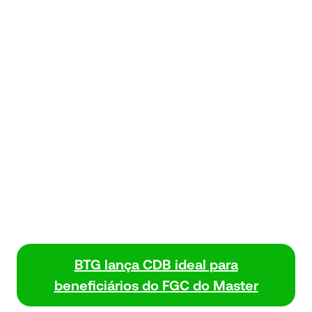
BTG lança CDB ideal para
beneficiários do FGC do Master