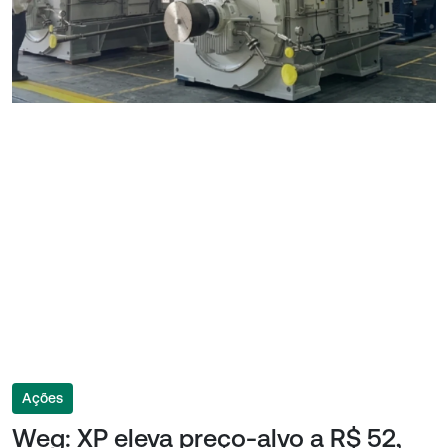
Ações
Weg: XP eleva preço-alvo a R$ 52,