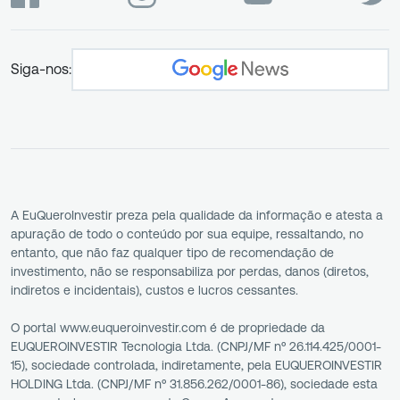
Siga-nos:
A EuQueroInvestir preza pela qualidade da informação e atesta a
apuração de todo o conteúdo por sua equipe, ressaltando, no
entanto, que não faz qualquer tipo de recomendação de
investimento, não se responsabiliza por perdas, danos (diretos,
indiretos e incidentais), custos e lucros cessantes.
O portal www.euqueroinvestir.com é de propriedade da
EUQUEROINVESTIR Tecnologia Ltda. (CNPJ/MF nº 26.114.425/0001-
15), sociedade controlada, indiretamente, pela EUQUEROINVESTIR
HOLDING Ltda. (CNPJ/MF nº 31.856.262/0001-86), sociedade esta