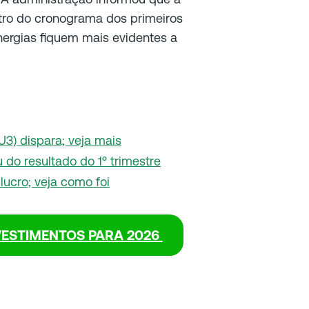
tro do cronograma dos primeiros
nergias fiquem mais evidentes a
U3) dispara; veja mais
 do resultado do 1º trimestre
lucro; veja como foi
VESTIMENTOS PARA 2026