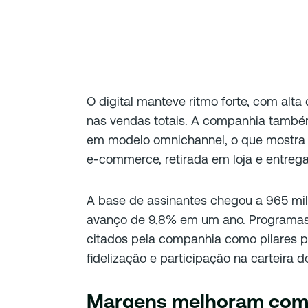
O digital manteve ritmo forte, com alta
nas vendas totais. A companhia també
em modelo omnichannel, o que mostra a
e-commerce, retirada em loja e entregas
A base de assinantes chegou a 965 mil
avanço de 9,8% em um ano. Programas
citados pela companhia como pilares p
fidelização e participação na carteira 
Margens melhoram com 