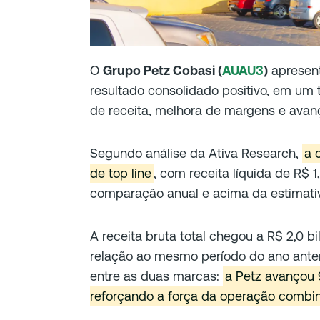
O
Grupo Petz Cobasi (
AUAU3
)
apresen
resultado consolidado positivo, em um
de receita, melhora de margens e avanç
Segundo análise da Ativa Research,
a 
de top line
, com receita líquida de R$ 1
comparação anual e acima da estimativa
A receita bruta total chegou a R$ 2,0 
relação ao mesmo período do ano anter
entre as duas marcas:
a Petz avançou 
reforçando a força da operação combin