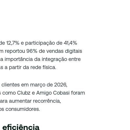
 de 12,7% e participação de 41,4%
m reportou 96% de vendas digitais
 importância da integração entre
 a partir da rede física.
 clientes em março de 2026,
 como Clubz e Amigo Cobasi foram
ara aumentar recorrência,
dos consumidores.
eficiência