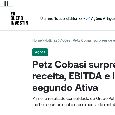
Últimas Notícias
Editorias
Ações
Artigo
Home
Notícias
Ações
Ações
Petz Cobasi surp
receita, EBITDA e 
segundo Ativa
Primeiro resultado consolidado do Grupo Pet
melhora operacional e crescimento de renta