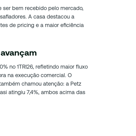
ve ser bem recebido pelo mercado,
safiadores. A casa destacou a
es de pricing e a maior eficiência
is avançam
0% no 1TRI26, refletindo maior fluxo
hora na execução comercial. O
 também chamou atenção: a Petz
asi atingiu 7,4%, ambos acima das