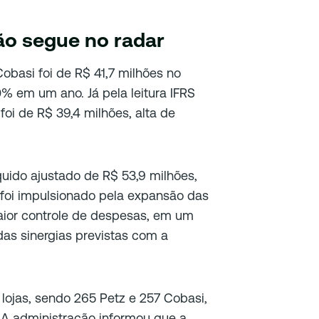
ão segue no radar
Cobasi foi de R$ 41,7 milhões no
0% em um ano. Já pela leitura IFRS
 foi de R$ 39,4 milhões, alta de
uido ajustado de R$ 53,9 milhões,
oi impulsionado pela expansão das
ior controle de despesas, em um
das sinergias previstas com a
lojas, sendo 265 Petz e 257 Cobasi,
 A administração informou que a