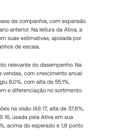
lease da companhia, com expansão
o anterior. Na leitura da Ativa, a
om suas estimativas, apoiada por
anhos de escala.
nto relevante do desempenho. Na
as vendas, com crescimento anual
giu 8,0%, com alta de 55,1%,
m e diferenciação no sortimento.
es na visão IAS 17, alta de 37,8%,
 16, usada pela Ativa em sua
2%, acima do esperado e 1,8 ponto
.