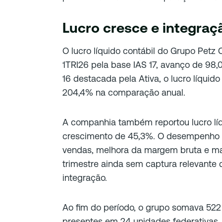
Lucro cresce e integraç
O lucro líquido contábil do Grupo Petz 
1TRI26 pela base IAS 17, avanço de 98,
16 destacada pela Ativa, o lucro líquido
204,4% na comparação anual.
A companhia também reportou lucro líq
crescimento de 45,3%. O desempenho f
vendas, melhora da margem bruta e ma
trimestre ainda sem captura relevante 
integração.
Ao fim do período, o grupo somava 522 
presentes em 24 unidades federativas.