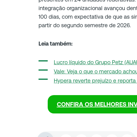
integração organizacional avançou den
100 dias, com expectativa de que as si
partir do segundo semestre de 2026.
Leia também:
Lucro líquido do Grupo Petz (AUA
Vale: Veja o que o mercado achou
Hypera reverte prejuízo e reporta 
CONFIRA OS MELHORES IN