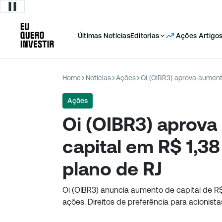
Últimas Notícias
Editorias
Ações
Artigo
Home
Notícias
Ações
Ações
Oi (OIBR3) aprov
capital em R$ 1,38
plano de RJ
Oi (OIBR3) anuncia aumento de capital de R
ações. Direitos de preferência para acionist