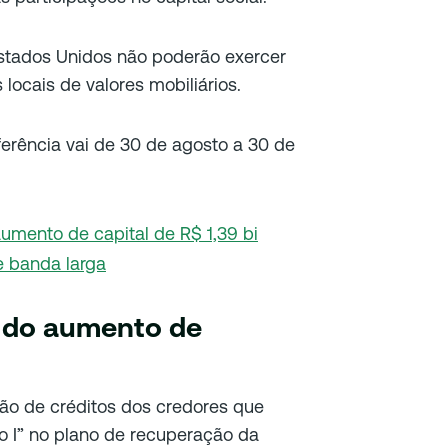
Estados Unidos não poderão exercer
locais de valores mobiliários.
ferência vai de 30 de agosto a 30 de
aumento de capital de R$ 1,39 bi
e banda larga
s do aumento de
ção de créditos dos credores que
 I” no plano de recuperação da