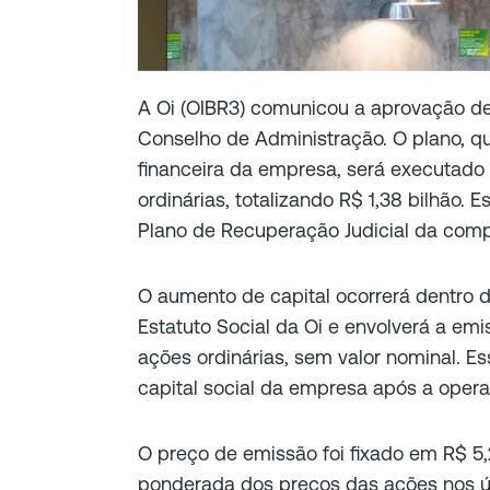
A Oi (OIBR3) comunicou a aprovação d
Conselho de Administração. O plano, q
financeira da empresa, será executado
ordinárias, totalizando R$ 1,38 bilhão.
Plano de Recuperação Judicial da com
O aumento de capital ocorrerá dentro d
Estatuto Social da Oi e envolverá a em
ações ordinárias, sem valor nominal. 
capital social da empresa após a oper
O preço de emissão foi fixado em R$ 5
ponderada dos preços das ações nos úl