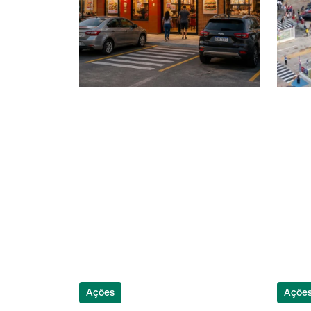
Ações
Açõe