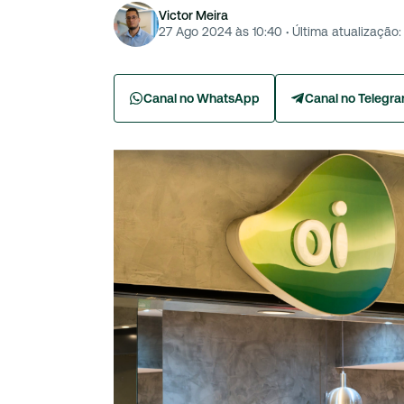
Victor Meira
27 Ago 2024 às 10:40
·
Última atualização:
Canal no WhatsApp
Canal no Telegr