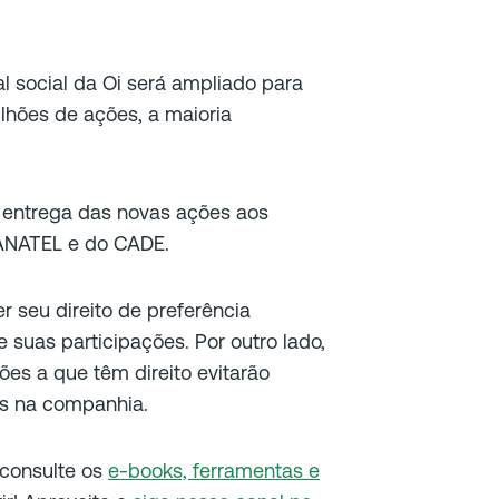
l social da Oi será ampliado para
ilhões de ações, a maioria
 entrega das novas ações aos
ANATEL e do CADE.
r seu direito de preferência
 suas participações. Por outro lado,
es a que têm direito evitarão
es na companhia.
, consulte os
e-books, ferramentas e