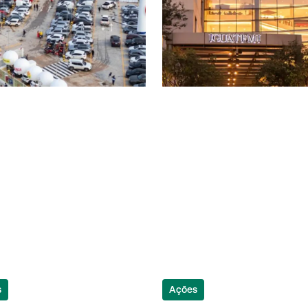
s
Ações