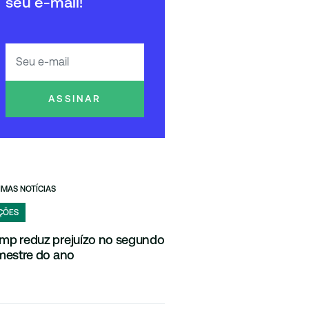
seu e-mail!
ASSINAR
IMAS NOTÍCIAS
ÇÕES
mp reduz prejuízo no segundo
imestre do ano