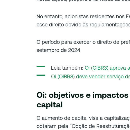
No entanto, acionistas residentes nos 
esse direito devido às regulamentações 
O período para exercer o direito de pre
setembro de 2024.
Leia também:
Oi (OIBR3) aprova 
Oi (OIBR3) deve vender serviço d
Oi: objetivos e impacto
capital
O aumento de capital visa a capitaliza
optaram pela “Opção de Reestruturação