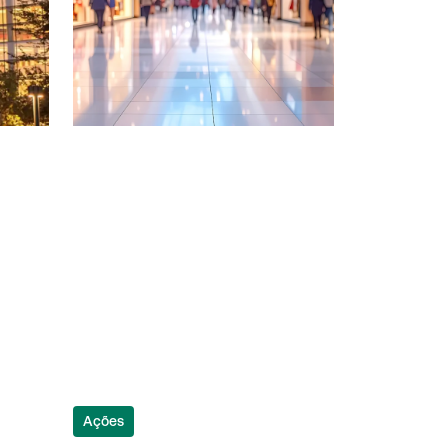
Ações