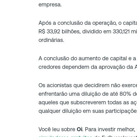
empresa.
Após a conclusão da operação, o capita
R$ 33,92 bilhões, dividido em 330,121 m
ordinárias.
A conclusão do aumento de capital e a
credores dependem da aprovação da 
Os acionistas que decidirem não exerce
enfrentarão uma diluição de até 80% de
aqueles que subscreverem todas as açõ
qualquer diluição em suas participaçõ
Você leu sobre
Oi
. Para investir melhor