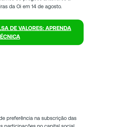
ras da Oi em 14 de agosto.
SA DE VALORES: APRENDA
TÉCNICA
o de preferência na subscrição das
 participações no capital social.