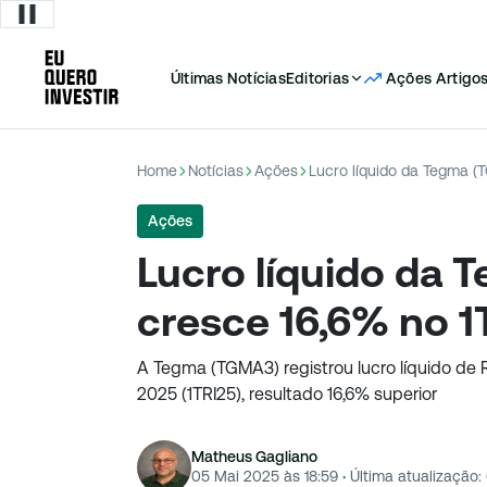
Últimas Notícias
Editorias
Ações
Artigo
Home
Notícias
Ações
Lucro líquido da Tegma (
Ações
Lucro líquido da
cresce 16,6% no 1
A Tegma (TGMA3) registrou lucro líquido de R
2025 (1TRI25), resultado 16,6% superior
Matheus Gagliano
05 Mai 2025 às 18:59
·
Última atualização: