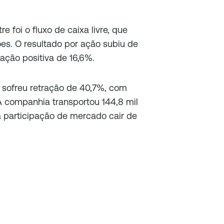
 foi o fluxo de caixa livre, que
ões. O resultado por ação subiu de
ação positiva de 16,6%.
) sofreu retração de 40,7%, com
 A companhia transportou 144,8 mil
a participação de mercado cair de