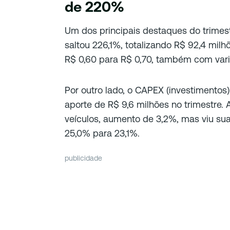
de 220%
Um dos principais destaques do trimestre
saltou 226,1%, totalizando R$ 92,4 milh
R$ 0,60 para R$ 0,70, também com vari
Por outro lado, o CAPEX (investimentos
aporte de R$ 9,6 milhões no trimestre.
veículos, aumento de 3,2%, mas viu su
25,0% para 23,1%.
publicidade