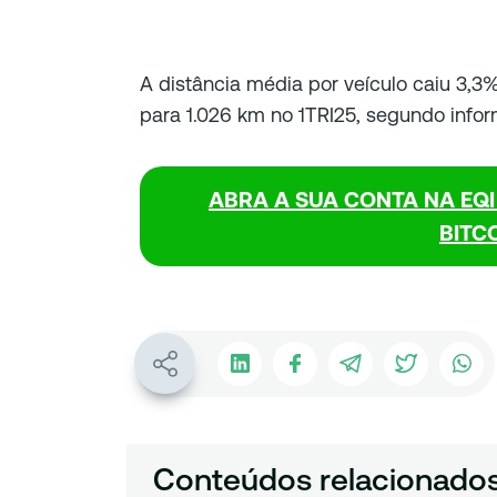
A distância média por veículo caiu 3,3
para 1.026 km no 1TRI25, segundo info
ABRA A SUA CONTA NA EQ
BITC
Conteúdos relacionado