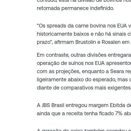
retomada permanece indefinido.
“Os spreads da carne bovina nos EUA 
historicamente baixos e não há sinais cl
prazo”, afirmam Brustolin e Rosalen em r
Em contraste, outras divisões entregar
operação de suínos nos EUA apresento
com as projeções, enquanto a Seara re
ligeiramente abaixo do esperado, mas 
diante de comparativos mais exigentes
A JBS Brasil entregou margem Ebitda de
ainda que a receita tenha ficado 7% ab
A geração de caixa também acendeu sina