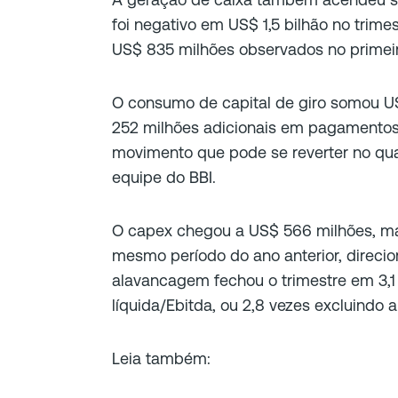
foi negativo em US$ 1,5 bilhão no trime
US$ 835 milhões observados no primeir
O consumo de capital de giro somou US
252 milhões adicionais em pagamentos 
movimento que pode se reverter no qua
equipe do BBI.
O capex chegou a US$ 566 milhões, ma
mesmo período do ano anterior, direcio
alavancagem fechou o trimestre em 3,1 
líquida/Ebitda, ou 2,8 vezes excluindo
Leia também: