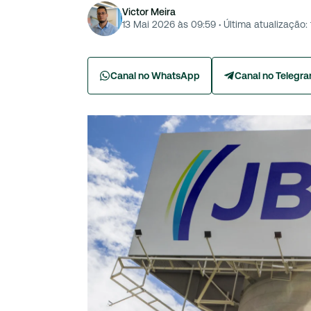
Victor Meira
13 Mai 2026 às 09:59
·
Última atualização:
Canal no WhatsApp
Canal no Telegr