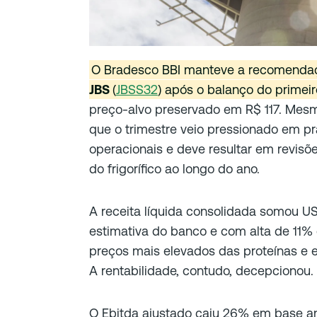
O Bradesco BBI manteve a recomenda
JBS
(
JBSS32
) após o balanço do primeir
preço-alvo preservado em R$ 117. Mes
que o trimestre veio pressionado em pr
operacionais e deve resultar em revisõ
do frigorífico ao longo do ano.
A receita líquida consolidada somou US
estimativa do banco e com alta de 11%
preços mais elevados das proteínas e e
A rentabilidade, contudo, decepcionou.
O Ebitda ajustado caiu 26% em base anu