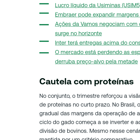
Lucro líquido da Usiminas (USIM
Embraer pode expandir margens 
Ações da Vamos negociam com 
surge no horizonte
Inter terá entregas acima do cons
O mercado está perdendo as esp
derruba preço-alvo pela metade
Cautela com proteínas
No conjunto, o trimestre reforçou a vis
de proteínas no curto prazo. No Brasil
gradual das margens da operação de 
ciclo do gado começa a se inverter e a
divisão de bovinos. Mesmo nesse cenári
mantida por um critério comparativo.