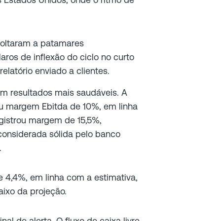
voltaram a patamares
aros de inflexão do ciclo no curto
elatório enviado a clientes.
am resultados mais saudáveis. A
u margem Ebitda de 10%, em linha
gistrou margem de 15,5%,
considerada sólida pelo banco
.
 4,4%, em linha com a estimativa,
aixo da projeção.
l de alerta. O fluxo de caixa livre