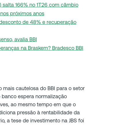
5) salta 166% no 1T26 com câmbio
nos próximos anos
desconto de 48% e recuperação
enso, avalia BBI
eranças na Braskem? Bradesco BBI
ão mais cautelosa do BBI para o setor
, o banco espera normalização
aves, ao mesmo tempo em que o
diciona pressão à rentabilidade da
o, a tese de investimento na JBS foi