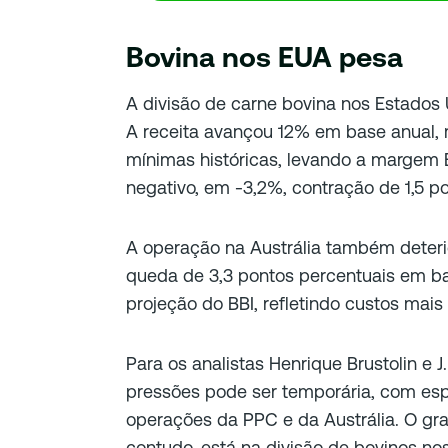
Bovina nos EUA pesa
A divisão de carne bovina nos Estados U
A receita avançou 12% em base anual,
mínimas históricas, levando a margem 
negativo, em -3,2%, contração de 1,5 p
A operação na Austrália também deteri
queda de 3,3 pontos percentuais em bas
projeção do BBI, refletindo custos mai
Para os analistas Henrique Brustolin e J
pressões pode ser temporária, com es
operações da PPC e da Austrália. O gr
contudo, está na divisão de bovinos no