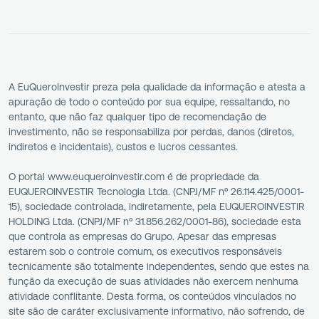
A EuQueroInvestir preza pela qualidade da informação e atesta a
apuração de todo o conteúdo por sua equipe, ressaltando, no
entanto, que não faz qualquer tipo de recomendação de
investimento, não se responsabiliza por perdas, danos (diretos,
indiretos e incidentais), custos e lucros cessantes.
O portal www.euqueroinvestir.com é de propriedade da
EUQUEROINVESTIR Tecnologia Ltda. (CNPJ/MF nº 26.114.425/0001-
15), sociedade controlada, indiretamente, pela EUQUEROINVESTIR
HOLDING Ltda. (CNPJ/MF nº 31.856.262/0001-86), sociedade esta
que controla as empresas do Grupo. Apesar das empresas
estarem sob o controle comum, os executivos responsáveis
tecnicamente são totalmente independentes, sendo que estes na
função da execução de suas atividades não exercem nenhuma
atividade conflitante. Desta forma, os conteúdos vinculados no
site são de caráter exclusivamente informativo, não sofrendo, de