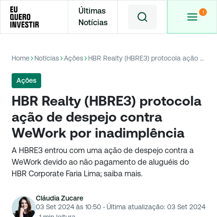
Últimas
Notícias
Home
Notícias
Ações
HBR Realty (HBRE3) protocola ação de despejo contra WeWork por inadimplência
Ações
HBR Realty (HBRE3) protocola
ação de despejo contra
WeWork por inadimplência
A HBRE3 entrou com uma ação de despejo contra a
WeWork devido ao não pagamento de aluguéis do
HBR Corporate Faria Lima; saiba mais.
Cláudia Zucare
03 Set 2024 às 10:50
·
Última atualização:
03 Set 2024