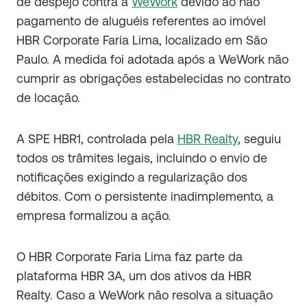
de despejo contra a
WeWork
devido ao não
pagamento de aluguéis referentes ao imóvel
HBR Corporate Faria Lima, localizado em São
Paulo. A medida foi adotada após a WeWork não
cumprir as obrigações estabelecidas no contrato
de locação.
A SPE HBR1, controlada pela
HBR Realty
, seguiu
todos os trâmites legais, incluindo o envio de
notificações exigindo a regularização dos
débitos. Com o persistente inadimplemento, a
empresa formalizou a ação.
O HBR Corporate Faria Lima faz parte da
plataforma HBR 3A, um dos ativos da HBR
Realty. Caso a WeWork não resolva a situação