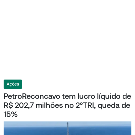
Ações
PetroReconcavo tem lucro líquido de
R$ 202,7 milhões no 2ºTRI, queda de
15%