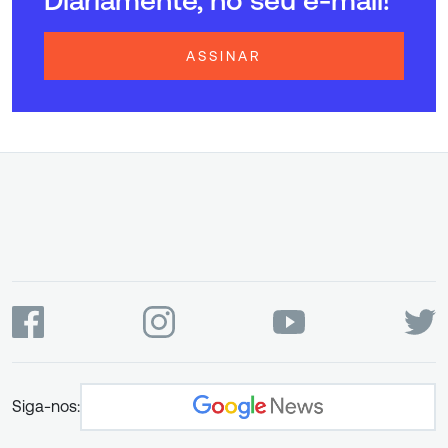
Diariamente, no seu e-mail!
ASSINAR
Siga-nos: