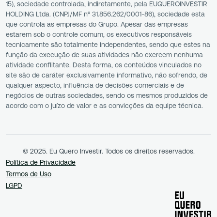
15), sociedade controlada, indiretamente, pela EUQUEROINVESTIR
HOLDING Ltda. (CNPJ/MF nº 31.856.262/0001-86), sociedade esta
que controla as empresas do Grupo. Apesar das empresas
estarem sob o controle comum, os executivos responsáveis
tecnicamente são totalmente independentes, sendo que estes na
função da execução de suas atividades não exercem nenhuma
atividade conflitante. Desta forma, os conteúdos vinculados no
site são de caráter exclusivamente informativo, não sofrendo, de
qualquer aspecto, influência de decisões comerciais e de
negócios de outras sociedades, sendo os mesmos produzidos de
acordo com o juízo de valor e as convicções da equipe técnica.
© 2025. Eu Quero Investir. Todos os direitos reservados.
Política de Privacidade
Termos de Uso
LGPD