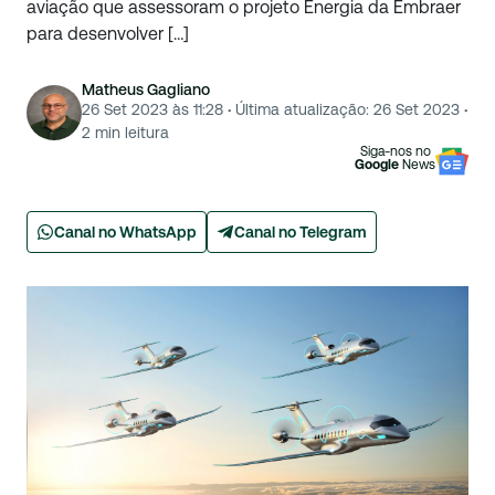
aviação que assessoram o projeto Energia da Embraer
para desenvolver […]
Matheus Gagliano
26 Set 2023 às 11:28
·
Última atualização:
26 Set 2023
·
2
min leitura
Siga-nos no
Google
News
Canal no WhatsApp
Canal no Telegram