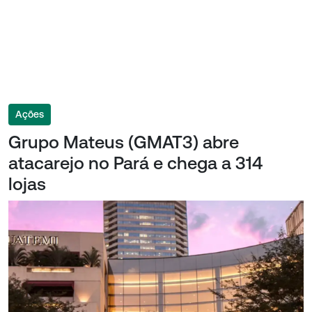
Ações
Grupo Mateus (GMAT3) abre
atacarejo no Pará e chega a 314
lojas