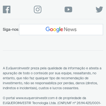
Siga-nos:
A EuQueroInvestir preza pela qualidade da informação e atesta a
apuração de todo o conteúdo por sua equipe, ressaltando, no
entanto, que não faz qualquer tipo de recomendação de
investimento, não se responsabiliza por perdas, danos (diretos,
indiretos e incidentais), custos e lucros cessantes.
O portal www.euqueroinvestir.com é de propriedade da
EUQUEROINVESTIR Tecnologia Ltda. (CNPJ/MF nº 26.114.425/0001-