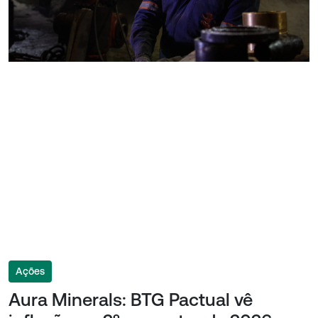
Ações
Aura Minerals: BTG Pactual vê