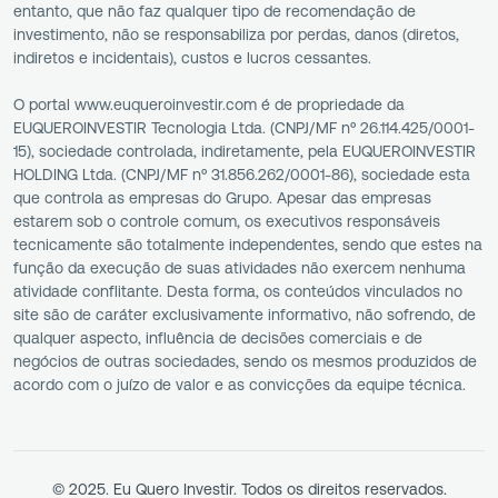
entanto, que não faz qualquer tipo de recomendação de
investimento, não se responsabiliza por perdas, danos (diretos,
indiretos e incidentais), custos e lucros cessantes.
O portal www.euqueroinvestir.com é de propriedade da
EUQUEROINVESTIR Tecnologia Ltda. (CNPJ/MF nº 26.114.425/0001-
15), sociedade controlada, indiretamente, pela EUQUEROINVESTIR
HOLDING Ltda. (CNPJ/MF nº 31.856.262/0001-86), sociedade esta
que controla as empresas do Grupo. Apesar das empresas
estarem sob o controle comum, os executivos responsáveis
tecnicamente são totalmente independentes, sendo que estes na
função da execução de suas atividades não exercem nenhuma
atividade conflitante. Desta forma, os conteúdos vinculados no
site são de caráter exclusivamente informativo, não sofrendo, de
qualquer aspecto, influência de decisões comerciais e de
negócios de outras sociedades, sendo os mesmos produzidos de
acordo com o juízo de valor e as convicções da equipe técnica.
© 2025. Eu Quero Investir. Todos os direitos reservados.