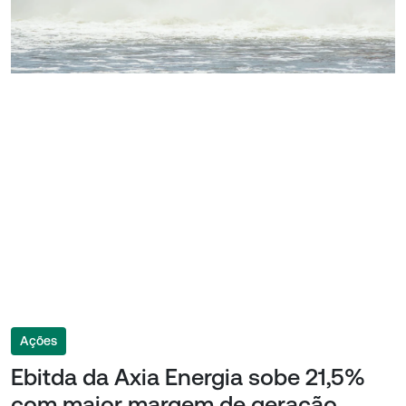
Ações
Ebitda da Axia Energia sobe 21,5%
com maior margem de geração