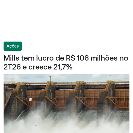
Ações
Mills tem lucro de R$ 106 milhões no
2T26 e cresce 21,7%