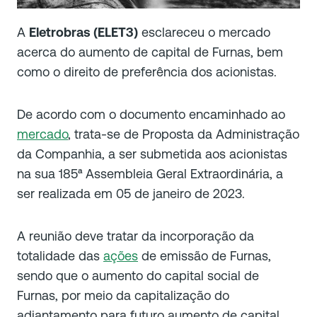
A
Eletrobras (ELET3)
esclareceu o mercado
acerca do aumento de capital de Furnas, bem
como o direito de preferência dos acionistas.
De acordo com o documento encaminhado ao
mercado
, trata-se de Proposta da Administração
da Companhia, a ser submetida aos acionistas
na sua 185ª Assembleia Geral Extraordinária, a
ser realizada em 05 de janeiro de 2023.
A reunião deve tratar da incorporação da
totalidade das
ações
de emissão de Furnas,
sendo que o aumento do capital social de
Furnas, por meio da capitalização do
adiantamento para futuro aumento de capital