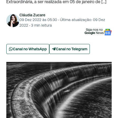
Extraordinária, a ser realizada em 05 de janeiro de […]
Cláudia Zucare
09 Dez 2022 às 05:30
·
Última atualização:
09 Dez
2022
·
3
min leitura
Siga-nos no
Google
News
Canal no WhatsApp
Canal no Telegram