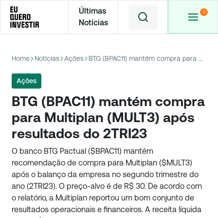
Últimas
Notícias
Home
Notícias
Ações
BTG (BPAC11) mantém compra para Multiplan (MULT3) após resultados do 2TRI23
Ações
BTG (BPAC11) mantém compra
para Multiplan (MULT3) após
resultados do 2TRI23
O banco BTG Pactual ($BPAC11) mantém
recomendação de compra para Multiplan ($MULT3)
após o balanço da empresa no segundo trimestre do
ano (2TRI23). O preço-alvo é de R$ 30. De acordo com
o relatório, a Multiplan reportou um bom conjunto de
resultados operacionais e financeiros. A receita líquida