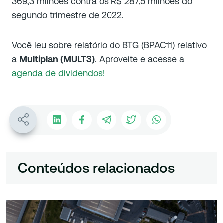
369,3 milhões contra os R$ 287,5 milhões do
segundo trimestre de 2022.
Você leu sobre relatório do BTG (BPAC11) relativo
a
Multiplan (MULT3)
. Aproveite e acesse a
agenda de dividendos!
Conteúdos relacionados