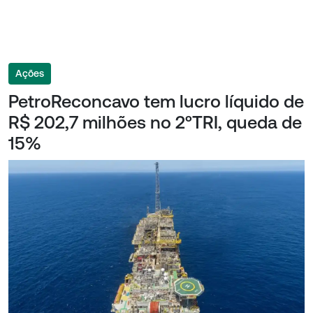
Ações
PetroReconcavo tem lucro líquido de
R$ 202,7 milhões no 2ºTRI, queda de
15%