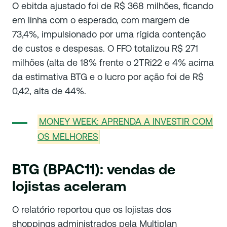
O ebitda ajustado foi de R$ 368 milhões, ficando
em linha com o esperado, com margem de
73,4%, impulsionado por uma rígida contenção
de custos e despesas. O FFO totalizou R$ 271
milhões (alta de 18% frente o 2TRi22 e 4% acima
da estimativa BTG e o lucro por ação foi de R$
0,42, alta de 44%.
MONEY WEEK: APRENDA A INVESTIR COM
OS MELHORES
BTG (BPAC11): vendas de
lojistas aceleram
O relatório reportou que os lojistas dos
shoppings administrados pela Multiplan