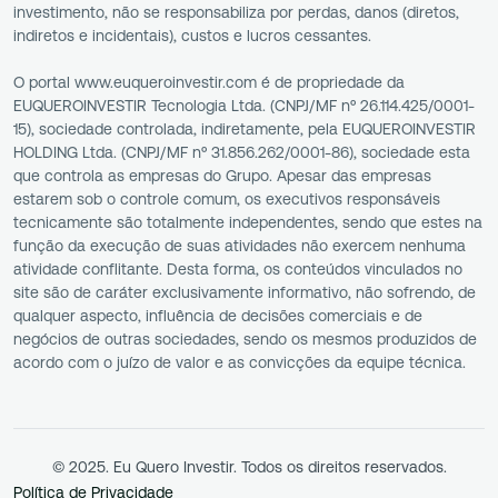
investimento, não se responsabiliza por perdas, danos (diretos,
indiretos e incidentais), custos e lucros cessantes.
O portal www.euqueroinvestir.com é de propriedade da
EUQUEROINVESTIR Tecnologia Ltda. (CNPJ/MF nº 26.114.425/0001-
15), sociedade controlada, indiretamente, pela EUQUEROINVESTIR
HOLDING Ltda. (CNPJ/MF nº 31.856.262/0001-86), sociedade esta
que controla as empresas do Grupo. Apesar das empresas
estarem sob o controle comum, os executivos responsáveis
tecnicamente são totalmente independentes, sendo que estes na
função da execução de suas atividades não exercem nenhuma
atividade conflitante. Desta forma, os conteúdos vinculados no
site são de caráter exclusivamente informativo, não sofrendo, de
qualquer aspecto, influência de decisões comerciais e de
negócios de outras sociedades, sendo os mesmos produzidos de
acordo com o juízo de valor e as convicções da equipe técnica.
© 2025. Eu Quero Investir. Todos os direitos reservados.
Política de Privacidade