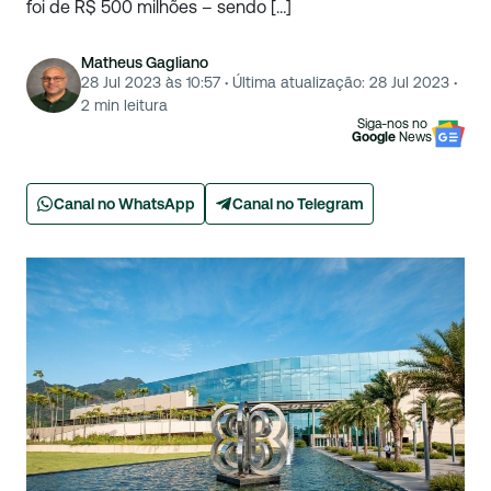
foi de R$ 500 milhões – sendo […]
Matheus Gagliano
28 Jul 2023 às 10:57
·
Última atualização:
28 Jul 2023
·
2
min leitura
Siga-nos no
Google
News
Canal no WhatsApp
Canal no Telegram