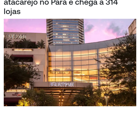
atacarejo no Pará e chega a 314
lojas