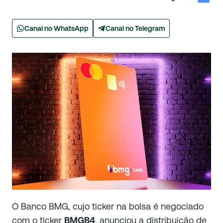
Canal no WhatsApp
Canal no Telegram
O Banco BMG, cujo ticker na bolsa é negociado
com o ticker
BMGB4
, anunciou a distribuição de