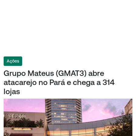
Ações
Grupo Mateus (GMAT3) abre
atacarejo no Pará e chega a 314
lojas