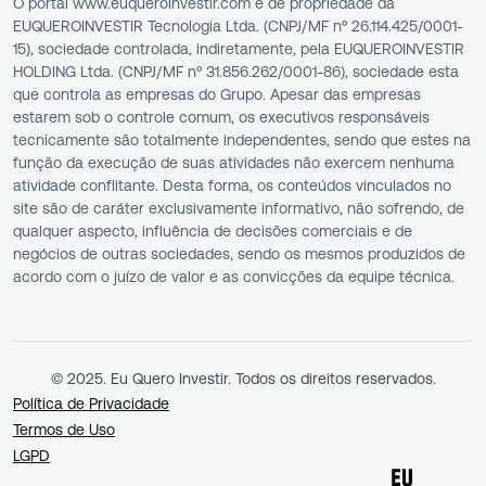
O portal www.euqueroinvestir.com é de propriedade da
EUQUEROINVESTIR Tecnologia Ltda. (CNPJ/MF nº 26.114.425/0001-
15), sociedade controlada, indiretamente, pela EUQUEROINVESTIR
HOLDING Ltda. (CNPJ/MF nº 31.856.262/0001-86), sociedade esta
que controla as empresas do Grupo. Apesar das empresas
estarem sob o controle comum, os executivos responsáveis
tecnicamente são totalmente independentes, sendo que estes na
função da execução de suas atividades não exercem nenhuma
atividade conflitante. Desta forma, os conteúdos vinculados no
site são de caráter exclusivamente informativo, não sofrendo, de
qualquer aspecto, influência de decisões comerciais e de
negócios de outras sociedades, sendo os mesmos produzidos de
acordo com o juízo de valor e as convicções da equipe técnica.
© 2025. Eu Quero Investir. Todos os direitos reservados.
Política de Privacidade
Termos de Uso
LGPD