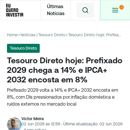
Últimas
Notícias
Home
Notícias
Tesouro Direto
Tesouro Direto hoje: Prefixado 2029 chega a 14% e IPCA+ 2032 encosta em 8%
Tesouro Direto
Tesouro Direto hoje: Prefixado
2029 chega a 14% e IPCA+
2032 encosta em 8%
Prefixado 2029 volta a 14% e IPCA+ 2032 encosta em
8%, com DIs pressionados por inflação doméstica e
ruídos externos no mercado local
Victor Meira
02 Jun 2026 às 12:56
·
Última atualização:
02 Jun 2026