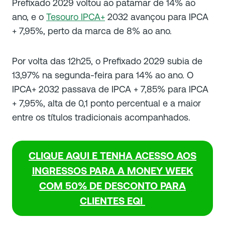
Prefixado 2029 voltou ao patamar de 14% ao
ano, e o
Tesouro IPCA+
2032 avançou para IPCA
+ 7,95%, perto da marca de 8% ao ano.
Por volta das 12h25, o Prefixado 2029 subia de
13,97% na segunda-feira para 14% ao ano. O
IPCA+ 2032 passava de IPCA + 7,85% para IPCA
+ 7,95%, alta de 0,1 ponto percentual e a maior
entre os títulos tradicionais acompanhados.
CLIQUE AQUI E TENHA ACESSO AOS
INGRESSOS PARA A MONEY WEEK
COM 50% DE DESCONTO PARA
CLIENTES EQI