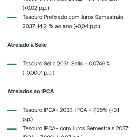
(+0,02 p.p.)
Tesouro Prefixado com Juros Semestrais
2037: 14,21% ao ano (+0,04 p.p.)
Atrelado à Selic
Tesouro Selic 2031: Selic + 0,0746%
(-0,0001 p.p.)
Atrelados ao IPCA
Tesouro IPCA+ 2032: IPCA + 7,95% (+0,1
p.p.)
Tesouro IPCA+ com Juros Semestrais 2037: