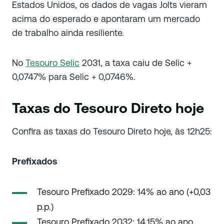
Estados Unidos, os dados de vagas Jolts vieram
acima do esperado e apontaram um mercado
de trabalho ainda resiliente.
No
Tesouro Selic
2031, a taxa caiu de Selic +
0,0747% para Selic + 0,0746%.
Taxas do Tesouro Direto hoje
Confira as taxas do Tesouro Direto hoje, às 12h25:
Prefixados
Tesouro Prefixado 2029: 14% ao ano (+0,03
p.p.)
Tesouro Prefixado 2032: 14,15% ao ano