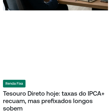
Renda Fixa
Tesouro Direto hoje: taxas do IPCA+
recuam, mas prefixados longos
sobem