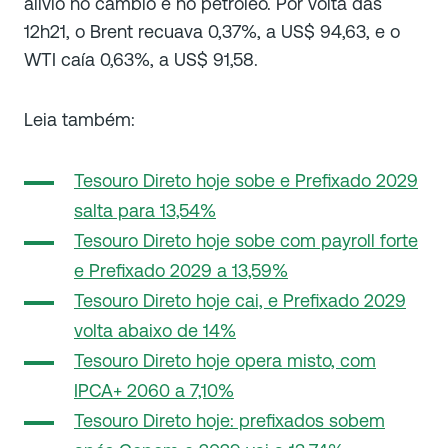
alívio no câmbio e no petróleo. Por volta das
12h21, o Brent recuava 0,37%, a US$ 94,63, e o
WTI caía 0,63%, a US$ 91,58.
Leia também:
Tesouro Direto hoje sobe e Prefixado 2029
salta para 13,54%
Tesouro Direto hoje sobe com payroll forte
e Prefixado 2029 a 13,59%
Tesouro Direto hoje cai, e Prefixado 2029
volta abaixo de 14%
Tesouro Direto hoje opera misto, com
IPCA+ 2060 a 7,10%
Tesouro Direto hoje: prefixados sobem