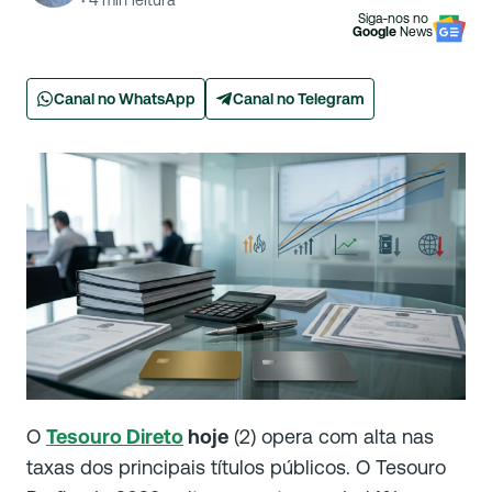
·
4
min leitura
Siga-nos no
Google
News
Canal no WhatsApp
Canal no Telegram
O
Tesouro Direto
hoje
(2) opera com alta nas
taxas dos principais títulos públicos. O Tesouro