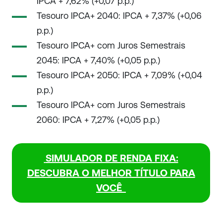
IPCA + 7,62% (+0,07 p.p.)
Tesouro IPCA+ 2040: IPCA + 7,37% (+0,06
p.p.)
Tesouro IPCA+ com Juros Semestrais
2045: IPCA + 7,40% (+0,05 p.p.)
Tesouro IPCA+ 2050: IPCA + 7,09% (+0,04
p.p.)
Tesouro IPCA+ com Juros Semestrais
2060: IPCA + 7,27% (+0,05 p.p.)
SIMULADOR DE RENDA FIXA:
DESCUBRA O MELHOR TÍTULO PARA
VOCÊ