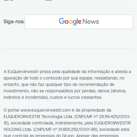
Siga-nos:
A EuQueroInvestir preza pela qualidade da informação e atesta a
apuração de todo o conteúdo por sua equipe, ressaltando, no
entanto, que não faz qualquer tipo de recomendação de
investimento, não se responsabiliza por perdas, danos (diretos,
indiretos e incidentais), custos e lucros cessantes.
O portal www.euqueroinvestir.com é de propriedade da
EUQUEROINVESTIR Tecnologia Ltda. (CNPJ/MF nº 26.114.425/0001-
15), sociedade controlada, indiretamente, pela EUQUEROINVESTIR
HOLDING Ltda. (CNPJ/MF nº 31.856.262/0001-86), sociedade esta
que controla as empresas do Grupo. Apesar das empresas