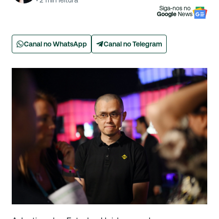
·
2
min leitura
Siga-nos no
Google
News
Canal no WhatsApp
Canal no Telegram