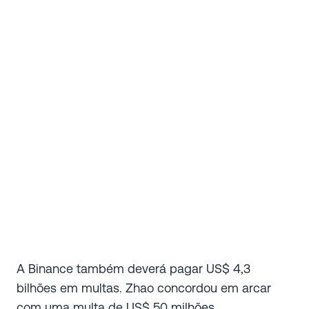
A Binance também deverá pagar US$ 4,3
bilhões em multas. Zhao concordou em arcar
com uma multa de US$ 50 milhões.