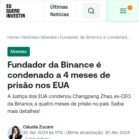
Últimas
Notícias
Home
Notícias
Moedas
Fundador da Binance é condenado a 4 meses de prisão nos EUA
Moedas
Fundador da Binance é
condenado a 4 meses de
prisão nos EUA
A Justiça dos EUA condenou Changpeng Zhao, ex-CEO
da Binance, a quatro meses de prisão no país. Saiba
mais detalhes!
Cláudia Zucare
30 Abr 2024 às 17:13
·
Última atualização:
30 Abr 2024