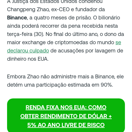
A Justiça dos Estados Unidos condenou
Changpeng Zhao, ex-CEO e fundador da
Binance
, a quatro meses de prisão. O bilionário
ainda poderá recorrer da pena recebida nesta
terça-feira (30). No final do último ano, o dono da
maior exchange de criptomoedas do mundo
se
declarou culpado
de acusações por lavagem de
dinheiro nos EUA.
Embora Zhao não administre mais a Binance, ele
detém uma participação estimada em 90%.
RENDA FIXA NOS EUA: COMO
OBTER RENDIMENTO DE DÓLAR +
5% AO ANO LIVRE DE RISCO