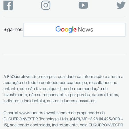
Siga-nos:
A EuQueroInvestir preza pela qualidade da informação e atesta a
apuração de todo o conteúdo por sua equipe, ressaltando, no
entanto, que não faz qualquer tipo de recomendação de
investimento, não se responsabiliza por perdas, danos (diretos,
indiretos e incidentais), custos e lucros cessantes.
O portal www.euqueroinvestir.com é de propriedade da
EUQUEROINVESTIR Tecnologia Ltda. (CNPJ/MF nº 26.114.425/0001-
15), sociedade controlada, indiretamente, pela EUQUEROINVESTIR