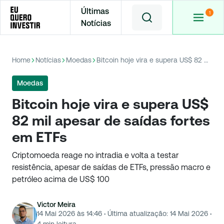
Últimas
Notícias
Home
Notícias
Moedas
Bitcoin hoje vira e supera US$ 82 mil apesar de saídas fortes em ETFs
Moedas
Bitcoin hoje vira e supera US$
82 mil apesar de saídas fortes
em ETFs
Criptomoeda reage no intradia e volta a testar
resistência, apesar de saídas de ETFs, pressão macro e
petróleo acima de US$ 100
Victor Meira
14 Mai 2026 às 14:46
·
Última atualização:
14 Mai 2026
·