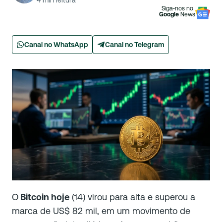
4
min leitura
Siga-nos no
Google
News
Canal no WhatsApp
Canal no Telegram
O
Bitcoin hoje
(14) virou para alta e superou a
marca de US$ 82 mil, em um movimento de