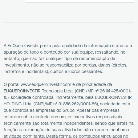
A EuQueroInvestir preza pela qualidade da informação e atesta a
apuração de todo o conteúdo por sua equipe, ressaltando, no
entanto, que não faz qualquer tipo de recomendação de
investimento, não se responsabiliza por perdas, danos (diretos,
indiretos e incidentais), custos e lucros cessantes.
O portal www.euqueroinvestir.com é de propriedade da
EUQUEROINVESTIR Tecnologia Ltda. (CNPJ/MF nº 26.114.425/0001-
15), sociedade controlada, indiretamente, pela EUQUEROINVESTIR
HOLDING Ltda. (CNPJ/MF nº 31.856.262/0001-86), sociedade esta
que controla as empresas do Grupo. Apesar das empresas
estarem sob o controle comum, os executivos responsáveis
tecnicamente são totalmente independentes, sendo que estes na
função da execução de suas atividades não exercem nenhuma
atividade conflitante. Desta forma, os conteúdos vinculados no