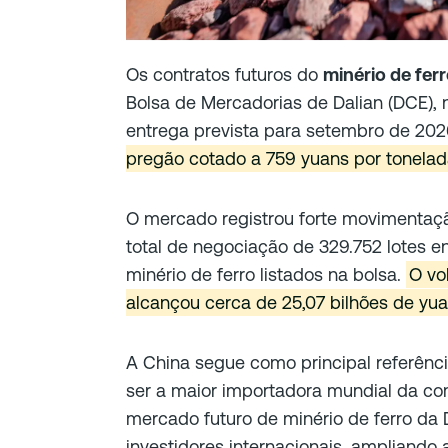
Os contratos futuros do
minério de ferr
Bolsa de Mercadorias de Dalian (DCE), 
entrega prevista para setembro de 202
pregão cotado a 759 yuans por tonela
O mercado registrou forte movimentaç
total de negociação de 329.752 lotes en
minério de ferro listados na bolsa.
O vo
alcançou cerca de 25,07 bilhões de yua
A China segue como principal referência
ser a maior importadora mundial da co
mercado futuro de minério de ferro da 
investidores internacionais, ampliando 