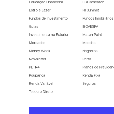
Educação Financeira
EQI Research
Estilo e Lazer
FII Summit
Fundos de Investimento
Fundos Imobiliários
Guias
IBOVESPA
Investimento no Exterior
Match Point
Mercados
Moedas
Money Week
Negócios
Newsletter
Perfis
PETR4
Planos de Previdên
Poupança
Renda Fixa
Renda Variável
Seguros
Tesouro Direto