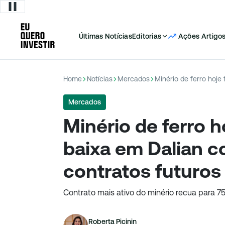
Últimas Notícias
Editorias
Ações
Artigo
Home
Notícias
Mercados
Mercados
Minério de ferro 
baixa em Dalian 
contratos futuros
Contrato mais ativo do minério recua para 
Roberta Picinin