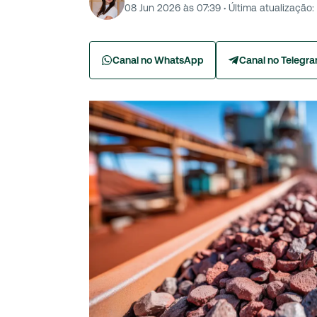
08 Jun 2026 às 07:39
·
Última atualização:
Canal no WhatsApp
Canal no Telegr