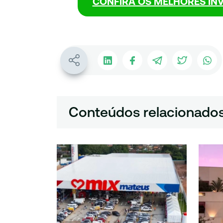
CONFIRA OS MELHORES IN
Conteúdos relacionado