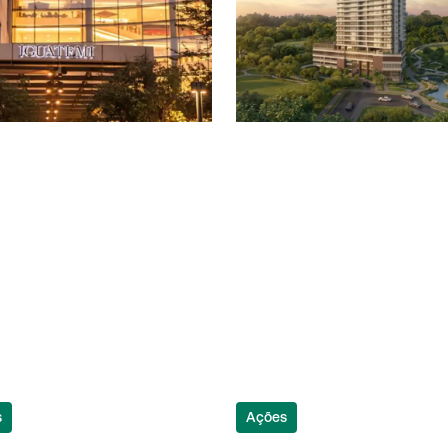
s
Ações