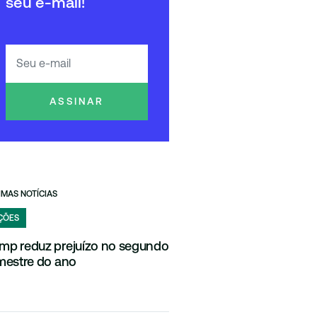
seu e-mail!
ASSINAR
IMAS NOTÍCIAS
ÇÕES
mp reduz prejuízo no segundo
imestre do ano