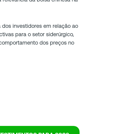
 dos investidores em relação ao
ivas para o setor siderúrgico,
o comportamento dos preços no