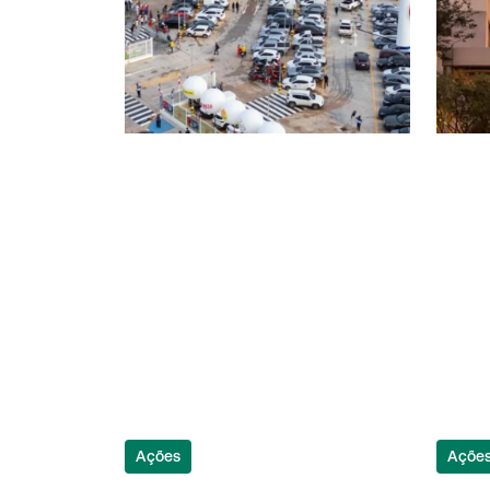
Ações
Açõe