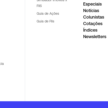
Simulador Imovéis x
Especiais
FIIS
Notícias
Guia de Ações
Colunistas
Guia de FIIs
Cotações
Índices
Newsletters
cia