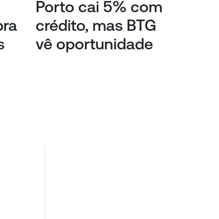
Porto cai 5% com
pra
crédito, mas BTG
s
vê oportunidade