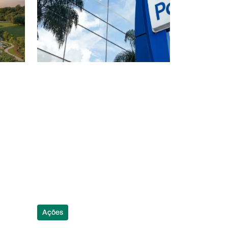
Ações