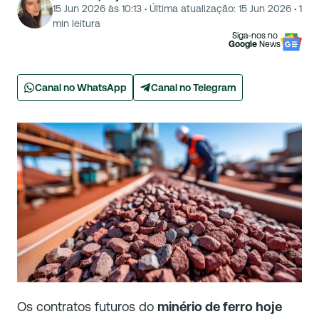
15 Jun 2026 às 10:13
·
Última atualização:
15 Jun 2026
·
1
min leitura
Siga-nos no
Google
News
Canal no WhatsApp
Canal no Telegram
Os contratos futuros do
minério de ferro hoje