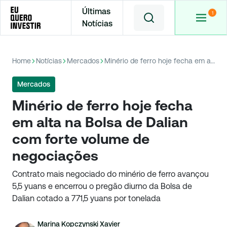
Últimas
Notícias
Home
Notícias
Mercados
Minério de ferro hoje fecha em alta na Bolsa de Dalian com forte volume de negociações
Mercados
Minério de ferro hoje fecha
em alta na Bolsa de Dalian
com forte volume de
negociações
Contrato mais negociado do minério de ferro avançou
5,5 yuans e encerrou o pregão diurno da Bolsa de
Dalian cotado a 771,5 yuans por tonelada
Marina Kopczynski Xavier