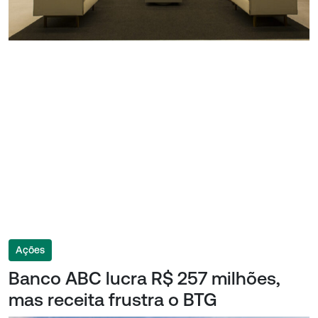
Ações
Banco ABC lucra R$ 257 milhões,
mas receita frustra o BTG