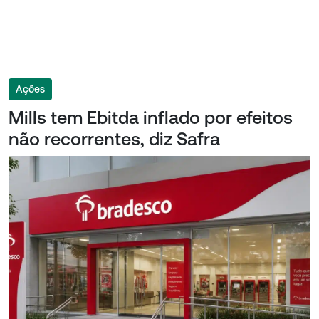
Ações
Mills tem Ebitda inflado por efeitos
não recorrentes, diz Safra