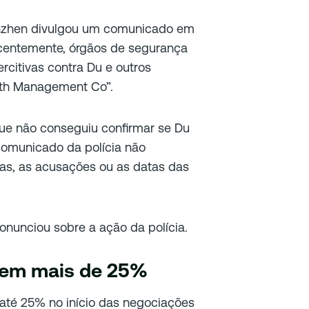
enzhen divulgou um comunicado em
ecentemente, órgãos de segurança
citivas contra Du e outros
lth Management Co”.
que não conseguiu confirmar se Du
 comunicado da polícia não
as, as acusações ou as datas das
onunciou sobre a ação da polícia.
aem mais de 25%
até 25% no início das negociações