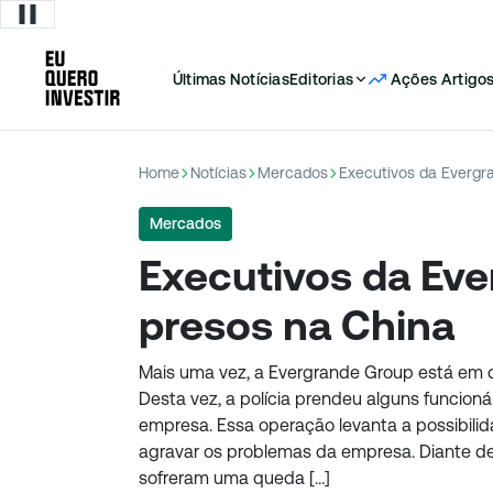
Últimas Notícias
Editorias
Ações
Artigo
Home
Notícias
Mercados
Executivos da Evergr
Mercados
Executivos da Eve
presos na China
Mais uma vez, a Evergrande Group está em d
Desta vez, a polícia prendeu alguns funcion
empresa. Essa operação levanta a possibil
agravar os problemas da empresa. Diante de
sofreram uma queda […]