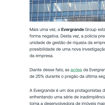
Mais uma vez, a
Evergrande
Group est
forma negativa. Desta vez, a polícia pr
unidade de gestão de riqueza da empre
possibilidade de uma nova investigaç
da empresa.
Diante desse fato, as
ações
da Evergra
de 25% durante o pregão da última segu
A Evergrande é um dos protagonistas da
enfrentando uma série de inadimplência
torna a desenvolvedora de imóveis ma