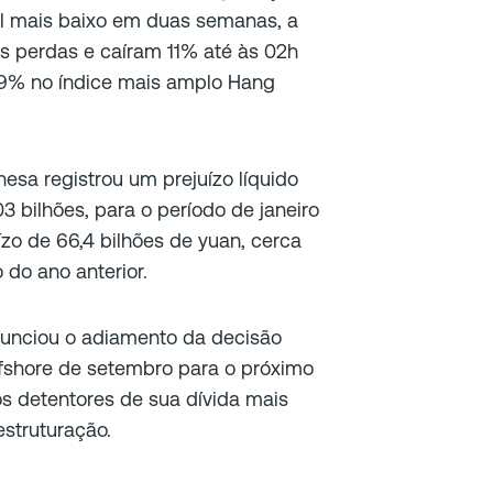
el mais baixo em duas semanas, a
s perdas e caíram 11% até às 02h
,9% no índice mais amplo Hang
sa registrou um prejuízo líquido
3 bilhões, para o período de janeiro
o de 66,4 bilhões de yuan, cerca
do ano anterior.
unciou o adiamento da decisão
ffshore de setembro para o próximo
s detentores de sua dívida mais
struturação.