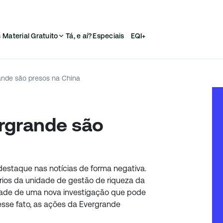
s
Material Gratuito
Tá, e aí?
Especiais
EQI+
ande são presos na China
rgrande são
estaque nas notícias de forma negativa.
ários da unidade de gestão de riqueza da
idade de uma nova investigação que pode
sse fato, as ações da Evergrande