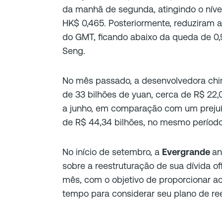
da manhã de segunda, atingindo o nív
HK$ 0,465. Posteriormente, reduziram a
do GMT, ficando abaixo da queda de 0
Seng.
No mês passado, a desenvolvedora chine
de 33 bilhões de yuan, cerca de R$ 22,0
a junho, em comparação com um prejuíz
de R$ 44,34 bilhões, no mesmo período 
No início de setembro, a
Evergrande
an
sobre a reestruturação de sua dívida o
mês, com o objetivo de proporcionar ao
tempo para considerar seu plano de ree