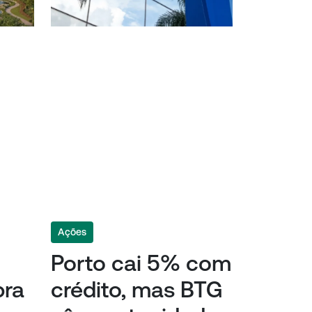
Ações
Porto cai 5% com
pra
crédito, mas BTG