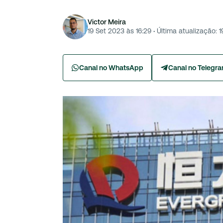
Victor Meira
19 Set 2023 às 16:29
·
Última atualização:
1
Canal no WhatsApp
Canal no Telegr