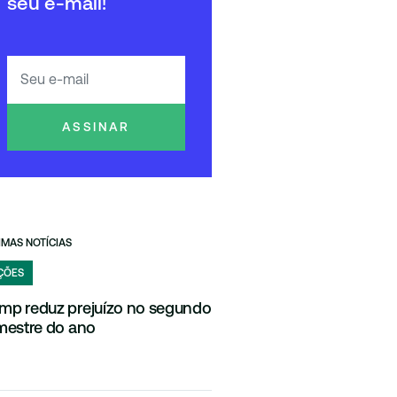
seu e-mail!
ASSINAR
IMAS NOTÍCIAS
ÇÕES
mp reduz prejuízo no segundo
imestre do ano