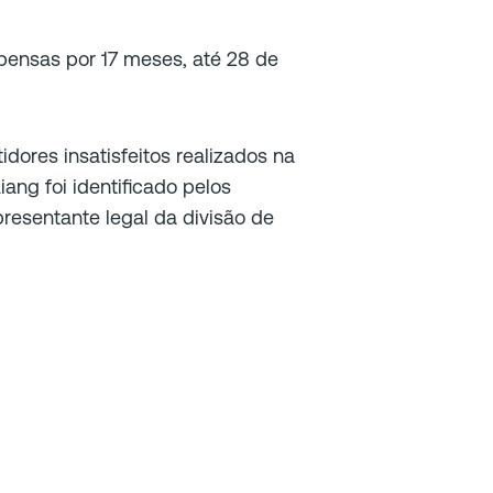
pensas por 17 meses, até 28 de
idores insatisfeitos realizados na
ng foi identificado pelos
presentante legal da divisão de