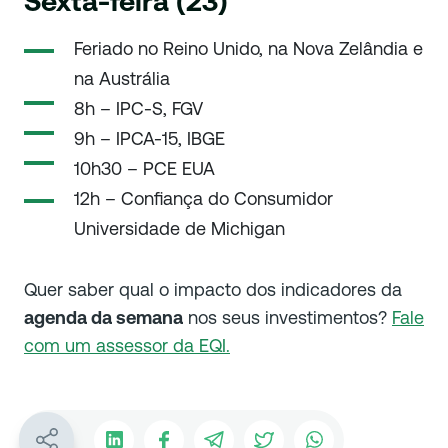
Sexta-feira (23)
Feriado no Reino Unido, na Nova Zelândia e
na Austrália
8h – IPC-S, FGV
9h – IPCA-15, IBGE
10h30 – PCE EUA
12h – Confiança do Consumidor
Universidade de Michigan
Quer saber qual o impacto dos indicadores da
agenda da semana
nos seus investimentos?
Fale
com um assessor da EQI.