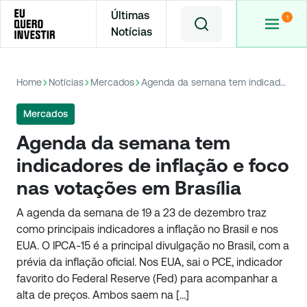
Últimas
Notícias
Home
Notícias
Mercados
Agenda da semana tem indicadores de inflação e foco nas votações em Brasília
Mercados
Agenda da semana tem
indicadores de inflação e foco
nas votações em Brasília
A agenda da semana de 19 a 23 de dezembro traz
como principais indicadores a inflação no Brasil e nos
EUA. O IPCA-15 é a principal divulgação no Brasil, com a
prévia da inflação oficial. Nos EUA, sai o PCE, indicador
favorito do Federal Reserve (Fed) para acompanhar a
alta de preços. Ambos saem na […]