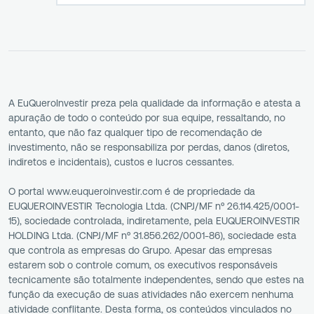
A EuQueroInvestir preza pela qualidade da informação e atesta a
apuração de todo o conteúdo por sua equipe, ressaltando, no
entanto, que não faz qualquer tipo de recomendação de
investimento, não se responsabiliza por perdas, danos (diretos,
indiretos e incidentais), custos e lucros cessantes.
O portal www.euqueroinvestir.com é de propriedade da
EUQUEROINVESTIR Tecnologia Ltda. (CNPJ/MF nº 26.114.425/0001-
15), sociedade controlada, indiretamente, pela EUQUEROINVESTIR
HOLDING Ltda. (CNPJ/MF nº 31.856.262/0001-86), sociedade esta
que controla as empresas do Grupo. Apesar das empresas
estarem sob o controle comum, os executivos responsáveis
tecnicamente são totalmente independentes, sendo que estes na
função da execução de suas atividades não exercem nenhuma
atividade conflitante. Desta forma, os conteúdos vinculados no