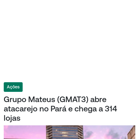
Ações
Grupo Mateus (GMAT3) abre
atacarejo no Pará e chega a 314
lojas