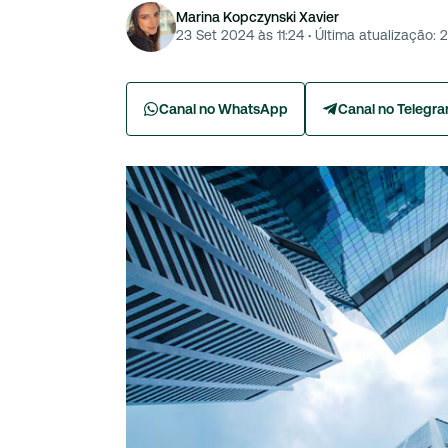
Marina Kopczynski Xavier
23 Set 2024 às 11:24
·
Última atualização:
2
Canal no WhatsApp
Canal no Telegr