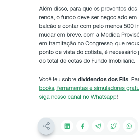
Além disso, para que os proventos dos 
renda, o fundo deve ser negociado em 
balcão e contar com pelo menos 500 in
mudar em breve, com a Medida Provisór
em tramitação no Congresso, que reduz
ponto de vista do cotista, é necessário
do total de cotas do Fundo Imobiliário.
Você leu sobre
dividendos dos FIIs
. Pa
books, ferramentas e simuladores gratu
siga nosso canal no Whatsapp
!