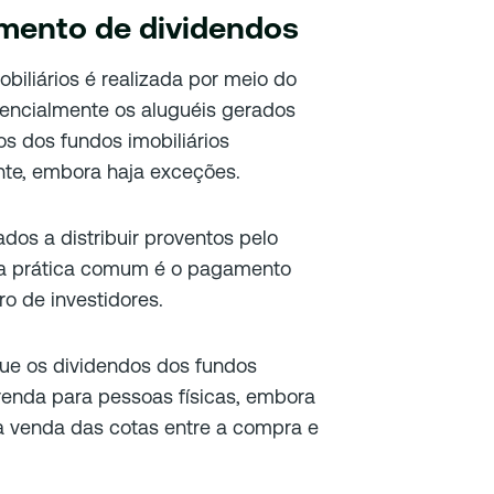
imento de dividendos
obiliários é realizada por meio do
encialmente os aluguéis gerados
os dos fundos imobiliários
nte, embora haja exceções.
gados a distribuir proventos pelo
a prática comum é o pagamento
o de investidores.
ue os dividendos dos fundos
 renda para pessoas físicas, embora
na venda das cotas entre a compra e