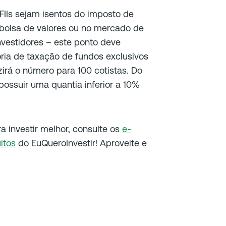
FIIs sejam isentos do imposto de
bolsa de valores ou no mercado de
vestidores – este ponto deve
ia de taxação de fundos exclusivos
irá o número para 100 cotistas. Do
 possuir uma quantia inferior a 10%
ra investir melhor, consulte os
e-
itos
do EuQueroInvestir! Aproveite e