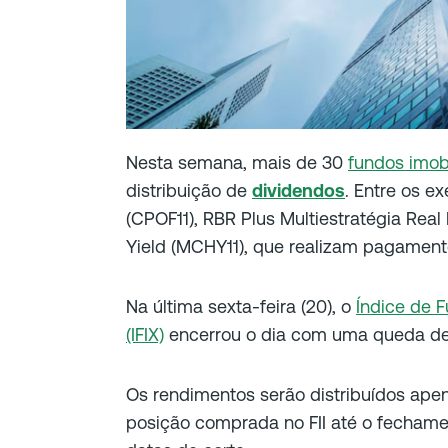
Nesta semana, mais de 30
fundos imobi
distribuição de
dividendos
. Entre os e
(CPOF11), RBR Plus Multiestratégia Real
Yield (MCHY11), que realizam pagamento
Na última sexta-feira (20), o
Índice de F
(IFIX)
encerrou o dia com uma queda de 
Os rendimentos serão distribuídos ape
posição comprada no FII até o fechame