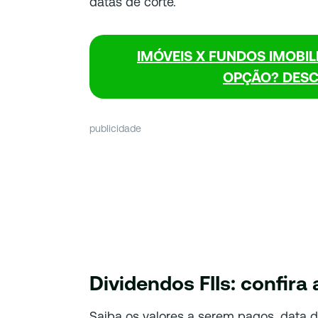
datas de corte.
IMÓVEIS X FUNDOS IMOBIL
OPÇÃO? DESC
publicidade
Dividendos FIIs: confira 
Saiba os valores a serem pagos, data