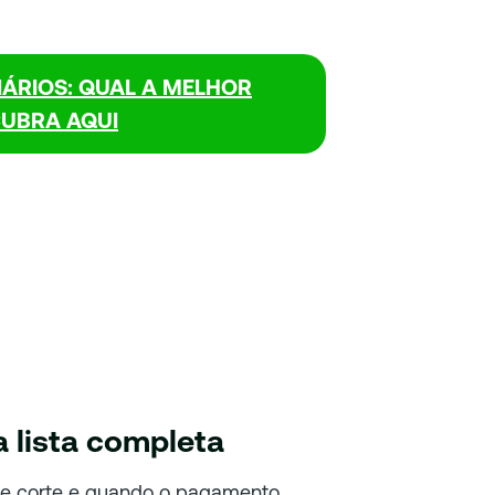
IÁRIOS: QUAL A MELHOR
UBRA AQUI
a lista completa
 de corte e quando o pagamento