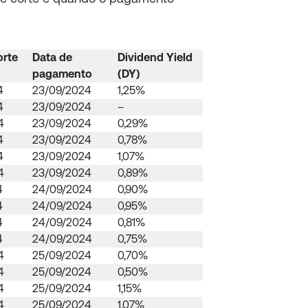
orte
Data de
Dividend Yield
pagamento
(DY)
4
23/09/2024
1,25%
4
23/09/2024
–
4
23/09/2024
0,29%
4
23/09/2024
0,78%
4
23/09/2024
1,07%
4
23/09/2024
0,89%
4
24/09/2024
0,90%
4
24/09/2024
0,95%
4
24/09/2024
0,81%
4
24/09/2024
0,75%
4
25/09/2024
0,70%
4
25/09/2024
0,50%
4
25/09/2024
1,15%
4
25/09/2024
1,07%