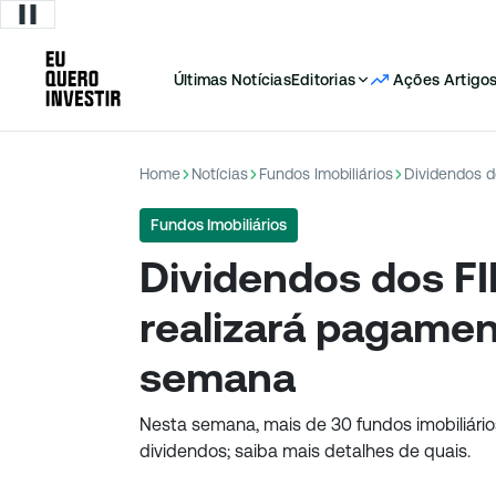
Últimas Notícias
Editorias
Ações
Artigo
Home
Notícias
Fundos Imobiliários
Fundos Imobiliários
Dividendos dos FI
realizará pagamen
semana
Nesta semana, mais de 30 fundos imobiliários
dividendos; saiba mais detalhes de quais.