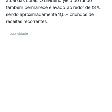
atual das cotas. O dividend yield do fundo
também permanece elevado, ao redor de 13%,
sendo aproximadamente 11,5% oriundos de
receitas recorrentes.
publicidade