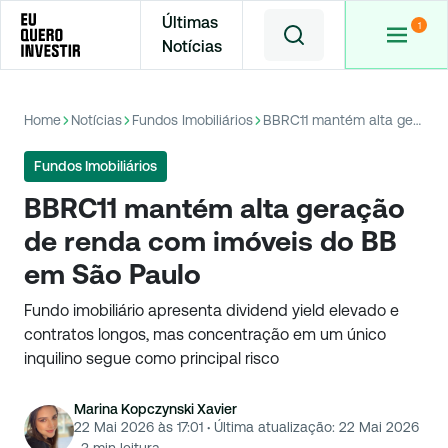
Últimas
Notícias
Home
Notícias
Fundos Imobiliários
BBRC11 mantém alta geração de renda com imóveis do BB em São Paulo
Fundos Imobiliários
BBRC11 mantém alta geração
de renda com imóveis do BB
em São Paulo
Fundo imobiliário apresenta dividend yield elevado e
contratos longos, mas concentração em um único
inquilino segue como principal risco
Marina Kopczynski Xavier
22 Mai 2026 às 17:01
·
Última atualização:
22 Mai 2026