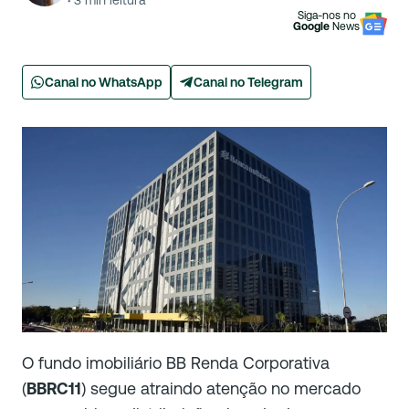
·
3
min leitura
Siga-nos no
Google
News
Canal no WhatsApp
Canal no Telegram
O fundo imobiliário BB Renda Corporativa
(
BBRC11
) segue atraindo atenção no mercado