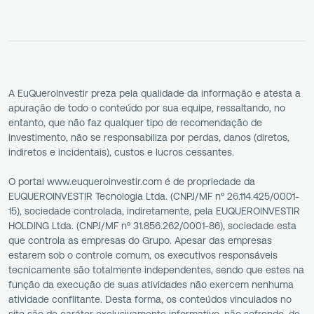
A EuQueroInvestir preza pela qualidade da informação e atesta a
apuração de todo o conteúdo por sua equipe, ressaltando, no
entanto, que não faz qualquer tipo de recomendação de
investimento, não se responsabiliza por perdas, danos (diretos,
indiretos e incidentais), custos e lucros cessantes.
O portal www.euqueroinvestir.com é de propriedade da
EUQUEROINVESTIR Tecnologia Ltda. (CNPJ/MF nº 26.114.425/0001-
15), sociedade controlada, indiretamente, pela EUQUEROINVESTIR
HOLDING Ltda. (CNPJ/MF nº 31.856.262/0001-86), sociedade esta
que controla as empresas do Grupo. Apesar das empresas
estarem sob o controle comum, os executivos responsáveis
tecnicamente são totalmente independentes, sendo que estes na
função da execução de suas atividades não exercem nenhuma
atividade conflitante. Desta forma, os conteúdos vinculados no