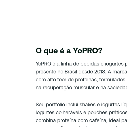
O que é a YoPRO?
YoPRO é a linha de bebidas e iogurtes 
presente no Brasil desde 2018. A marca
com alto teor de proteínas, formulado
na recuperação muscular e na sacieda
Seu portfólio inclui shakes e iogurtes l
iogurtes colheráveis e pouches práticos
combina proteína com cafeína, ideal pa