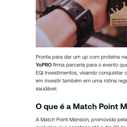
Pronta para dar um up com proteína na
YoPRO
firma parceria para o evento q
EQI Investimentos, visando conquistar 
em investir também em uma rotina regu
saudável.
O que é a Match Point 
A Match Point Mansion, promovida pela