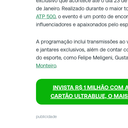
exclusivo que acontece até o dia 23 de
de Janeiro. Realizado durante o maior t
ATP 500
, o evento é um ponto de encon
influenciadores e apaixonados pelo esp
A programação inclui transmissões ao vi
e jantares exclusivos, além de contar
do esporte, como Felipe Meligeni, Gusta
Monteiro
.
INVISTA R$ 1 MILHÃO COM A
CARTÃO ULTRABLUE, O MAI
publicidade