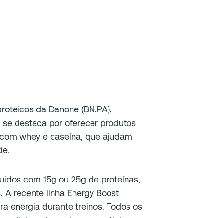
proteicos da Danone (BN.PA),
 se destaca por oferecer produtos
s com whey e caseína, que ajudam
de.
íquidos com 15g ou 25g de proteínas,
. A recente linha Energy Boost
ra energia durante treinos. Todos os