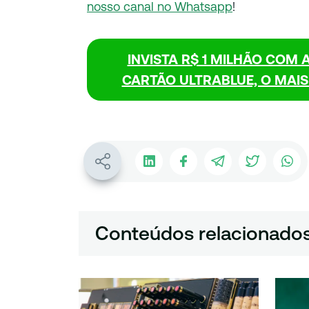
nosso canal no Whatsapp
!
INVISTA R$ 1 MILHÃO COM A
CARTÃO ULTRABLUE, O MAI
Conteúdos relacionado