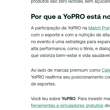
produtos são zero lactose, sem açúcare
Por que a YoPRO está n
A participação da YoPRO na
Match Poi
com o esporte e com a nutrição de alt
no evento é uma estratégia para expa
alta performance, como o tênis, e dial
que valoriza bem-estar e vida saudável
Ao lado de marcas premium como
Cate
YoPRO reafirma seu posicionamento com
de esportes.
Você leu sobre
YoPRO
. Para investir m
ferramentas e simuladores gratuitos
do 