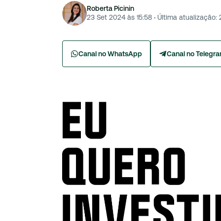
Roberta Picinin
23 Set 2024 às 15:58
·
Última atualização:
Canal no WhatsApp
Canal no Telegr