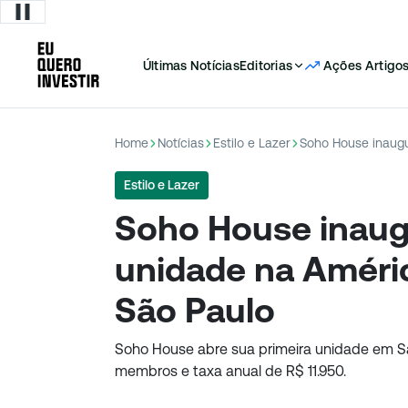
Últimas Notícias
Editorias
Ações
Artigo
Home
Notícias
Estilo e Lazer
Estilo e Lazer
Soho House inaug
unidade na Améric
São Paulo
Soho House abre sua primeira unidade em S
membros e taxa anual de R$ 11.950.