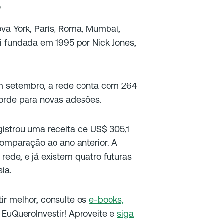
e
a York, Paris, Roma, Mumbai,
foi fundada em 1995 por Nick Jones,
m setembro, a rede conta com 264
orde para novas adesões.
gistrou uma receita de US$ 305,1
omparação ao ano anterior. A
rede, e já existem quatro futuras
ia.
tir melhor, consulte os
e-books,
EuQueroInvestir! Aproveite e
siga