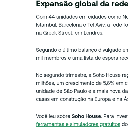
Expansão global da red
Com 44 unidades em cidades como Nov
Istambul, Barcelona e Tel Aviv, a rede 
na Greek Street, em Londres.
Segundo o último balanço divulgado e
mil membros e uma lista de espera rec
No segundo trimestre, a Soho House re
milhões, um crescimento de 5,6% em c
unidade de São Paulo é a mais nova da 
casas em construção na Europa e na Ás
Você leu sobre
Soho House
. Para inves
ferramentas e simuladores gratuitos
do 