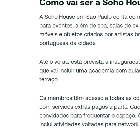
Como vai ser a Soho Ho
A Soho House em São Paulo conta com á
para eventos, além de spa, salas de e
móveis e objetos criados por artistas br
portuguesa da cidade.
Até o verão, está prevista a inauguraç
que vai incluir uma academia com aulas
terraço.
Os membros têm acesso a todas as com
com serviços extras pagos à parte. Ca
convidados para frequentar o espaço. 
inclui atividades voltadas para network