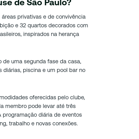
use de São Paulo?
reas privativas e de convivência
xibição e 32 quartos decorados com
asileiros, inspirados na herança
ão de uma segunda fase da casa,
 diárias, piscina e um pool bar no
odidades oferecidas pelo clube,
da membro pode levar até três
A programação diária de eventos
ing, trabalho e novas conexões.