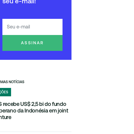
seu e-mail!
ASSINAR
IMAS NOTÍCIAS
ÇÕES
S recebe US$ 2,5 bi do fundo
berano da Indonésia em joint
nture