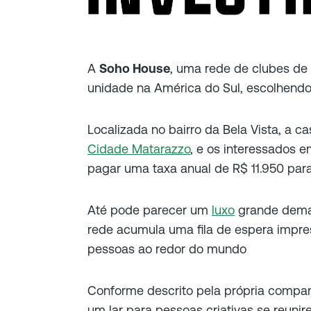
A
Soho House
, uma rede de clubes de 
unidade na América do Sul, escolhendo
Localizada no bairro da Bela Vista, a c
Cidade Matarazzo
, e os interessados
pagar uma taxa anual de R$ 11.950 para
Até pode parecer um
luxo
grande demai
rede acumula uma fila de espera impre
pessoas ao redor do mundo
Conforme descrito pela própria companh
um lar para pessoas criativas se reuni