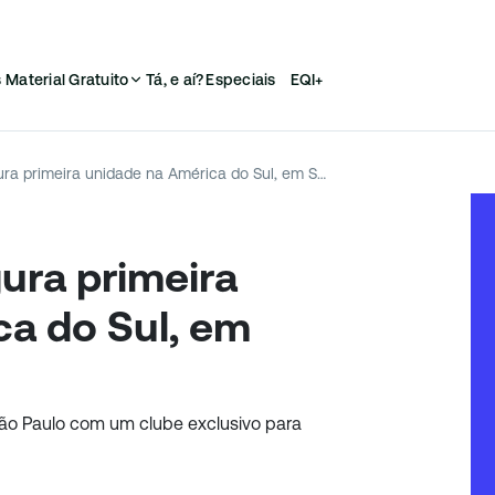
s
Material Gratuito
Tá, e aí?
Especiais
EQI+
Soho House inaugura primeira unidade na América do Sul, em São Paulo
ura primeira
a do Sul, em
ão Paulo com um clube exclusivo para