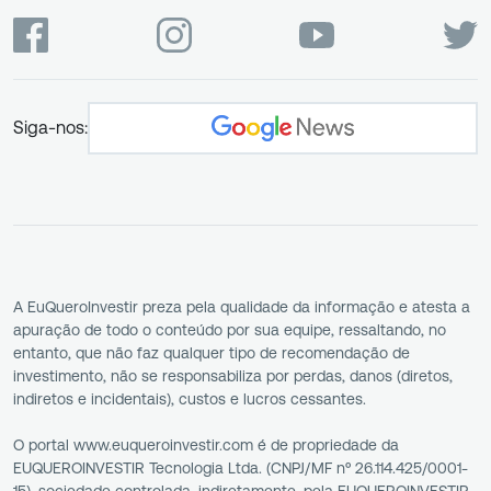
Siga-nos:
A EuQueroInvestir preza pela qualidade da informação e atesta a
apuração de todo o conteúdo por sua equipe, ressaltando, no
entanto, que não faz qualquer tipo de recomendação de
investimento, não se responsabiliza por perdas, danos (diretos,
indiretos e incidentais), custos e lucros cessantes.
O portal www.euqueroinvestir.com é de propriedade da
EUQUEROINVESTIR Tecnologia Ltda. (CNPJ/MF nº 26.114.425/0001-
15), sociedade controlada, indiretamente, pela EUQUEROINVESTIR