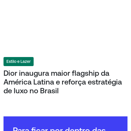
Estilo e Lazer
Dior inaugura maior flagship da
América Latina e reforça estratégia
de luxo no Brasil
Para ficar por dentro das