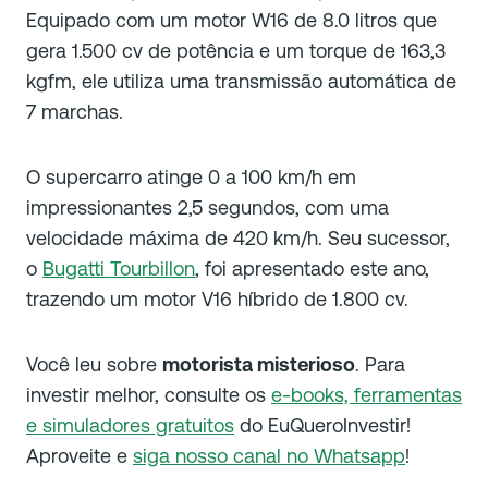
Equipado com um motor W16 de 8.0 litros que
gera 1.500 cv de potência e um torque de 163,3
kgfm, ele utiliza uma transmissão automática de
7 marchas.
O supercarro atinge 0 a 100 km/h em
impressionantes 2,5 segundos, com uma
velocidade máxima de 420 km/h. Seu sucessor,
o
Bugatti Tourbillon
, foi apresentado este ano,
trazendo um motor V16 híbrido de 1.800 cv.
Você leu sobre
motorista misterioso
. Para
investir melhor, consulte os
e-books, ferramentas
e simuladores gratuitos
do EuQueroInvestir!
Aproveite e
siga nosso canal no Whatsapp
!