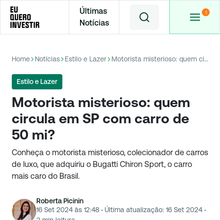
Últimas
Notícias
Home
Notícias
Estilo e Lazer
Motorista misterioso: quem circula em SP com carro de 50 mi?
Estilo e Lazer
Motorista misterioso: quem
circula em SP com carro de
50 mi?
Conheça o motorista misterioso, colecionador de carros
de luxo, que adquiriu o Bugatti Chiron Sport, o carro
mais caro do Brasil.
Roberta Picinin
16 Set 2024 às 12:48
·
Última atualização:
16 Set 2024
·