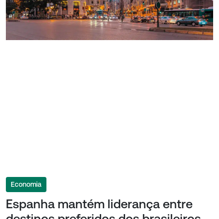
Economia
Espanha mantém liderança entre
destinos preferidos dos brasileiros