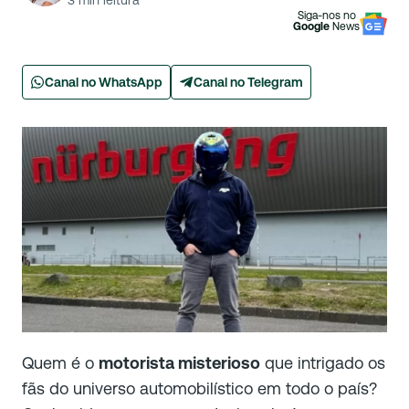
3
min leitura
Siga-nos no
Google
News
Canal no WhatsApp
Canal no Telegram
Quem é o
motorista misterioso
que intrigado os
fãs do universo automobilístico em todo o país?