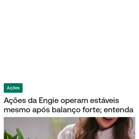
Ações
Ações da Engie operam estáveis
mesmo após balanço forte; entenda