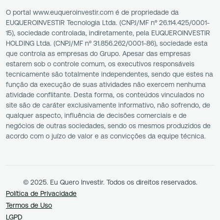
O portal www.euqueroinvestir.com é de propriedade da
EUQUEROINVESTIR Tecnologia Ltda. (CNPJ/MF nº 26.114.425/0001-
15), sociedade controlada, indiretamente, pela EUQUEROINVESTIR
HOLDING Ltda. (CNPJ/MF nº 31.856.262/0001-86), sociedade esta
que controla as empresas do Grupo. Apesar das empresas
estarem sob o controle comum, os executivos responsáveis
tecnicamente são totalmente independentes, sendo que estes na
função da execução de suas atividades não exercem nenhuma
atividade conflitante. Desta forma, os conteúdos vinculados no
site são de caráter exclusivamente informativo, não sofrendo, de
qualquer aspecto, influência de decisões comerciais e de
negócios de outras sociedades, sendo os mesmos produzidos de
acordo com o juízo de valor e as convicções da equipe técnica.
© 2025. Eu Quero Investir. Todos os direitos reservados.
Política de Privacidade
Termos de Uso
LGPD