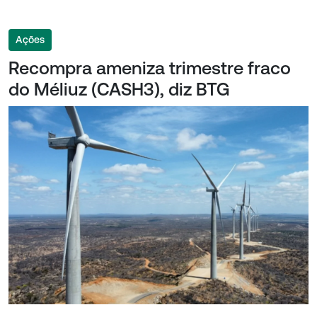
Ações
Recompra ameniza trimestre fraco
do Méliuz (CASH3), diz BTG