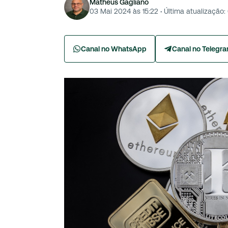
Matheus Gagliano
03 Mai 2024 às 15:22
·
Última atualização:
Canal no WhatsApp
Canal no Telegr