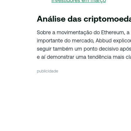
investidores em março
Análise das criptomoed
Sobre a movimentação do Ethereum, a
importante do mercado, Abbud explicou
seguir também um ponto decisivo após 
e aí demonstrar uma tendência mais cl
publicidade