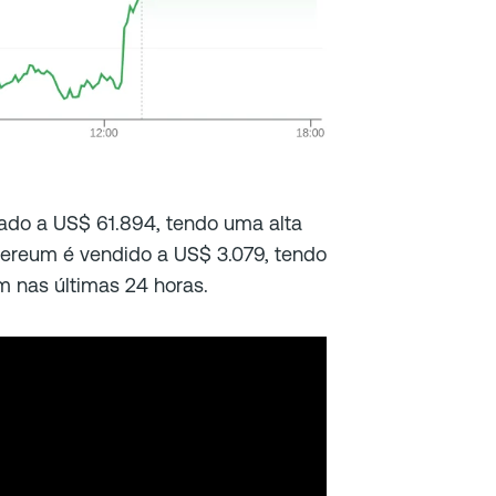
ciado a US$ 61.894, tendo uma alta
hereum é vendido a US$ 3.079, tendo
m nas últimas 24 horas.