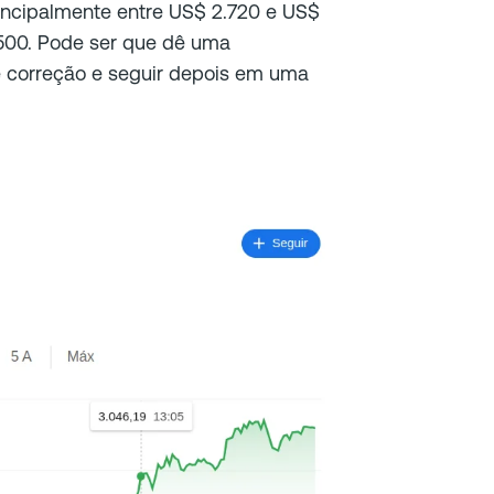
rincipalmente entre US$ 2.720 e US$
.500. Pode ser que dê uma
e correção e seguir depois em uma