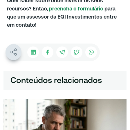
Quer saber sobre onde investir os seus
recursos? Então,
preencha o formulário
para
que um assessor da EQI Investimentos entre
em contato!
Conteúdos relacionados