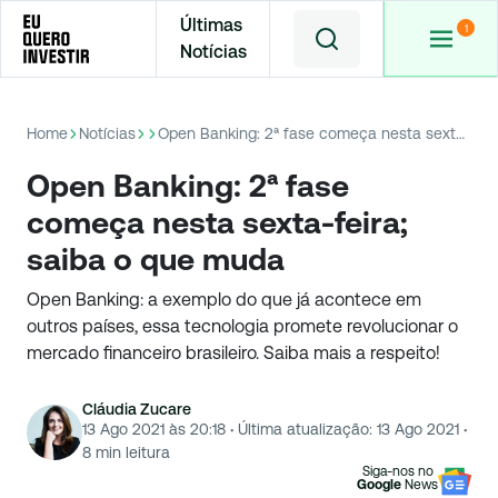
Últimas
Notícias
Home
Notícias
Open Banking: 2ª fase começa nesta sexta-feira; saiba o que muda
Open Banking: 2ª fase
começa nesta sexta-feira;
saiba o que muda
Open Banking: a exemplo do que já acontece em
outros países, essa tecnologia promete revolucionar o
mercado financeiro brasileiro. Saiba mais a respeito!
Cláudia Zucare
13 Ago 2021 às 20:18
·
Última atualização:
13 Ago 2021
·
8
min leitura
Siga-nos no
Google
News