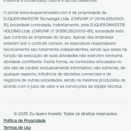
indiretos e incidentais), custos e lucros cessantes.
O portal www.euqueroinvestir.com é de propriedade da
EUQUEROINVESTIR Tecnologia Ltda. (CNPJ/MF nº 26.114.425/0001-
15), sociedade controlada, indiretamente, pela EUQUEROINVESTIR
HOLDING Ltda. (CNPJ/MF nº 31.856.262/0001-86), sociedade esta
que controla as empresas do Grupo. Apesar das empresas
estarem sob o controle comum, os executivos responsáveis
tecnicamente são totalmente independentes, sendo que estes na
função da execução de suas atividades não exercem nenhuma
atividade conflitante. Desta forma, os conteúdos vinculados no
site são de caráter exclusivamente informativo, não sofrendo, de
qualquer aspecto, influência de decisões comerciais e de
negócios de outras sociedades, sendo os mesmos produzidos de
acordo com o juízo de valor e as convicções da equipe técnica.
© 2025. Eu Quero Investir. Todos os direitos reservados.
Política de Privacidade
Termos de Uso