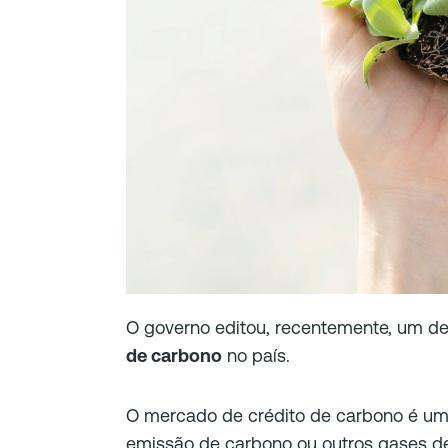
O governo editou, recentemente, um d
de carbono
no país.
O mercado de crédito de carbono é u
emissão de carbono ou outros gases de 