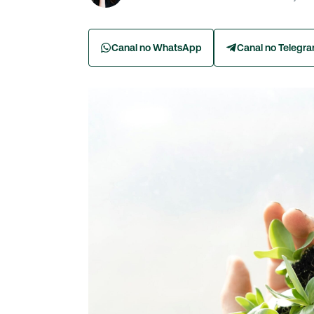
Canal no WhatsApp
Canal no Telegr