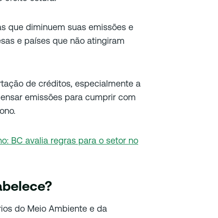
as que diminuem suas emissões e
sas e países que não atingiram
tação de créditos, especialmente a
ensar emissões para cumprir com
ono.
: BC avalia regras para o setor no
abelece?
rios do Meio Ambiente e da