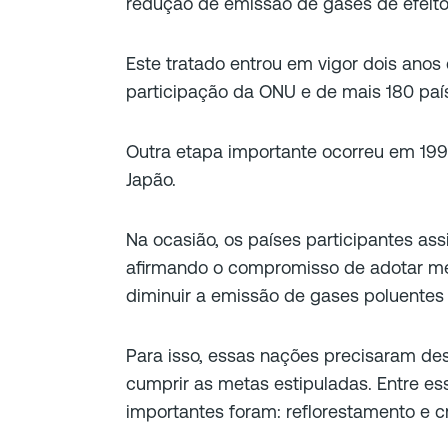
redução de emissão de gases de efeito
Este tratado entrou em vigor dois anos
participação da ONU e de mais 180 paí
Outra etapa importante ocorreu em 199
Japão.
Na ocasião, os países participantes ass
afirmando o compromisso de adotar med
diminuir a emissão de gases poluentes
Para isso, essas nações precisaram des
cumprir as metas estipuladas. Entre es
importantes foram: reflorestamento e c