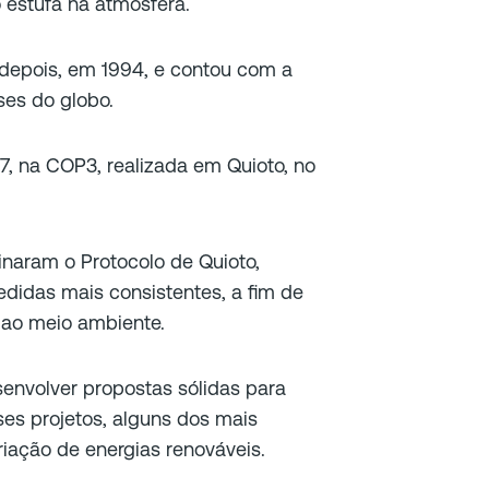
 estufa na atmosfera.
 depois, em 1994, e contou com a
ses do globo.
7, na COP3, realizada em Quioto, no
inaram o Protocolo de Quioto,
idas mais consistentes, a fim de
 ao meio ambiente.
envolver propostas sólidas para
ses projetos, alguns dos mais
riação de energias renováveis.