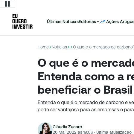
Últimas Notícias
Editorias
Ações
Artigo
Home
Notícias
O que é o mercad
Entenda como a r
beneficiar o Brasil
Entenda o que é o mercado de carbono e ve
pode ser vantajosa para as empresas e para
Cláudia Zucare
26 Mai 2022 às 19:06
·
Última atualização: