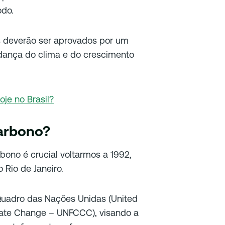
odo.
s deverão ser aprovados por um
udança do clima e do crescimento
oje no Brasil?
carbono?
bono é crucial voltarmos a 1992,
 Rio de Janeiro.
Quadro das Nações Unidas (United
ate Change – UNFCCC), visando a