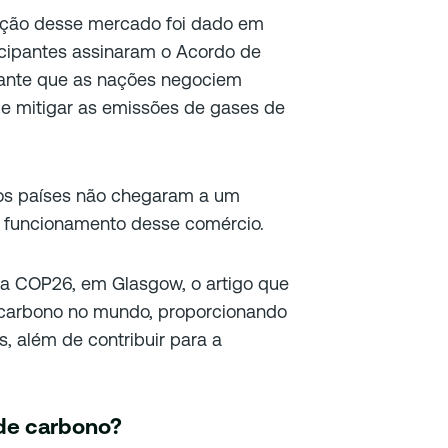
iação desse mercado foi dado em
icipantes assinaram o Acordo de
rante que as nações negociem
de mitigar as emissões de gases de
, os países não chegaram a um
o funcionamento desse comércio.
na COP26, em Glasgow, o artigo que
 carbono no mundo, proporcionando
, além de contribuir para a
 de carbono?