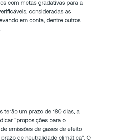
nos com metas gradativas para a
rificáveis, consideradas as
 levando em conta, dentre outros
.
s terão um prazo de 180 dias, a
ndicar “proposições para o
 de emissões de gases de efeito
 prazo de neutralidade climática”. O