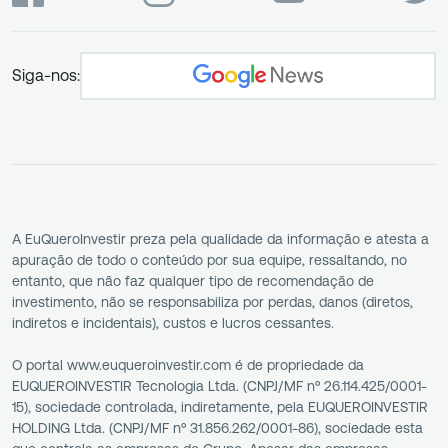
Siga-nos:
A EuQueroInvestir preza pela qualidade da informação e atesta a
apuração de todo o conteúdo por sua equipe, ressaltando, no
entanto, que não faz qualquer tipo de recomendação de
investimento, não se responsabiliza por perdas, danos (diretos,
indiretos e incidentais), custos e lucros cessantes.
O portal www.euqueroinvestir.com é de propriedade da
EUQUEROINVESTIR Tecnologia Ltda. (CNPJ/MF nº 26.114.425/0001-
15), sociedade controlada, indiretamente, pela EUQUEROINVESTIR
HOLDING Ltda. (CNPJ/MF nº 31.856.262/0001-86), sociedade esta