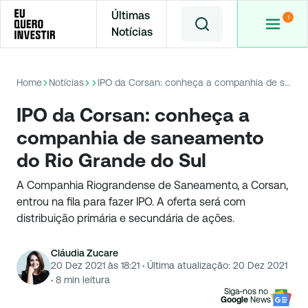
Últimas
Notícias
Home
Notícias
IPO da Corsan: conheça a companhia de saneamento do Rio Grande do Sul
IPO da Corsan: conheça a
companhia de saneamento
do Rio Grande do Sul
A Companhia Riograndense de Saneamento, a Corsan,
entrou na fila para fazer IPO. A oferta será com
distribuição primária e secundária de ações.
Cláudia Zucare
20 Dez 2021 às 18:21
·
Última atualização:
20 Dez 2021
·
8
min leitura
Siga-nos no
Google
News