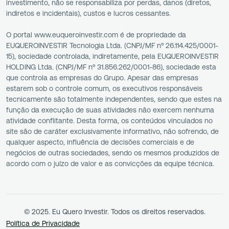
investimento, não se responsabiliza por perdas, danos (diretos,
indiretos e incidentais), custos e lucros cessantes.
O portal www.euqueroinvestir.com é de propriedade da
EUQUEROINVESTIR Tecnologia Ltda. (CNPJ/MF nº 26.114.425/0001-
15), sociedade controlada, indiretamente, pela EUQUEROINVESTIR
HOLDING Ltda. (CNPJ/MF nº 31.856.262/0001-86), sociedade esta
que controla as empresas do Grupo. Apesar das empresas
estarem sob o controle comum, os executivos responsáveis
tecnicamente são totalmente independentes, sendo que estes na
função da execução de suas atividades não exercem nenhuma
atividade conflitante. Desta forma, os conteúdos vinculados no
site são de caráter exclusivamente informativo, não sofrendo, de
qualquer aspecto, influência de decisões comerciais e de
negócios de outras sociedades, sendo os mesmos produzidos de
acordo com o juízo de valor e as convicções da equipe técnica.
© 2025. Eu Quero Investir. Todos os direitos reservados.
Política de Privacidade