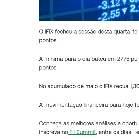
O IFIX fechou a sessão desta quarta-fei
pontos.
A mínima para o dia bateu em 2775 po
pontos.
No acumulado de maio o IFIX recua 1,30
A movimentação financeira para hoje fo
Conheça as melhores análises e oport
inscreva no
FII Summit
, entre os dias 1