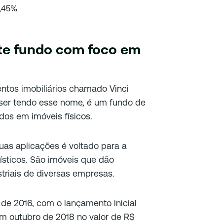
1,45%
ste fundo com foco em
ntos imobiliários chamado Vinci
 ser tendo esse nome, é um fundo de
idos em imóveis físicos.
suas aplicações é voltado para a
ísticos. São imóveis que dão
triais de diversas empresas.
de 2016, com o lançamento inicial
m outubro de 2018 no valor de R$