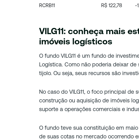
RCRB11
R$ 122,78
-
VILG11: conheça mais e
imóveis logísticos
O fundo VILG11 é um fundo de investime
Logística. Como não poderia deixar de
tijolo. Ou seja, seus recursos são invest
No caso do VILG11, o foco principal de 
construção ou aquisição de imóveis log
suporte a operações comerciais e indus
O fundo teve sua constituição em maio 
de suas cotas no mercado ocorrendo e