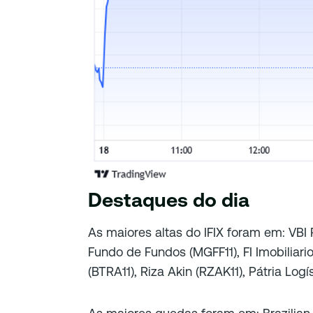
Destaques do dia
As maiores altas do IFIX foram em: VBI 
Fundo de Fundos (MGFF11), FI Imobiliari
(BTRA11), Riza Akin (RZAK11), Pátria Logís