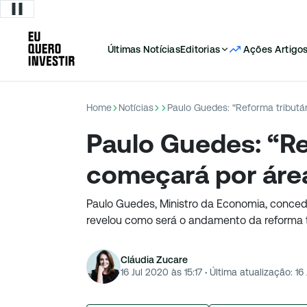
Últimas Notícias
Editorias
Ações
Artigo
Home
Notícias
Paulo Guedes: “Reforma tributá
Paulo Guedes: “Re
começará por áre
Paulo Guedes, Ministro da Economia, concede
revelou como será o andamento da reforma t
Cláudia Zucare
16 Jul 2020 às 15:17
·
Última atualização:
16