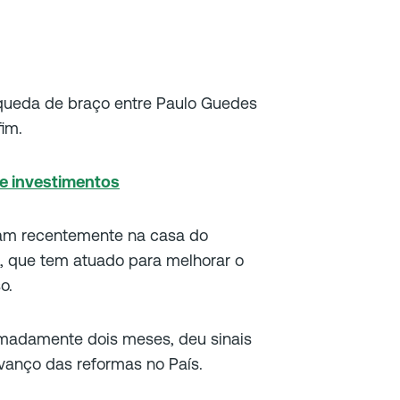
queda de braço entre Paulo Guedes
im.
e investimentos
ram recentemente na casa do
a, que tem atuado para melhorar o
o.
imadamente dois meses, deu sinais
avanço das reformas no País.