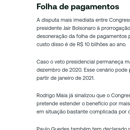
Folha de pagamentos
A disputa mais imediata entre Congresso
presidente Jair Bolsonaro à prorrogaç
desoneração da folha de pagamentos p
custo disso é de R$ 10 bilhões ao ano.
Caso o veto presidencial permaneça ma
dezembro de 2020. Esse cenário pode
partir de janeiro de 2021.
Rodrigo Maia já sinalizou que o Congre
pretende estender o benefício por mai
em situação bastante complicada por 
Paulo Guedes também tem declarado pu