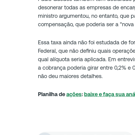
desonerar todas as empresas de encargo
ministro argumentou, no entanto, que p
compensação, que poderia ser a “nova
Essa taxa ainda não foi estudada de f
Federal, que não definiu quais operaç
qual alíquota seria aplicada. Em entre
a cobrança poderia girar entre 0,2% e 
não deu maiores detalhes.
Planilha de
ações
:
baixe e faça sua aná