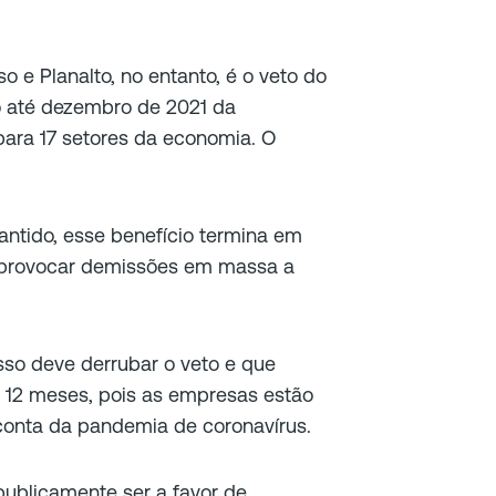
 e Planalto, no entanto, é o veto do
ão até dezembro de 2021 da
ara 17 setores da economia. O
ntido, esse benefício termina em
 provocar demissões em massa a
sso deve derrubar o veto e que
s 12 meses, pois as empresas estão
conta da pandemia de coronavírus.
blicamente ser a favor de