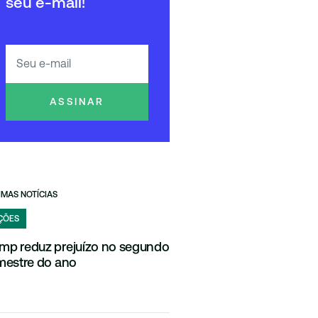
seu e-mail!
ASSINAR
IMAS NOTÍCIAS
ÇÕES
mp reduz prejuízo no segundo
imestre do ano