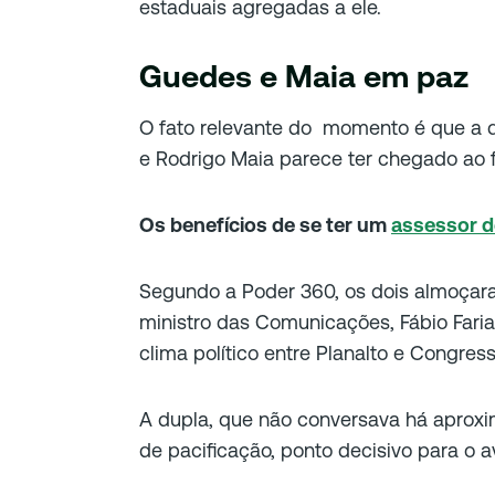
estaduais agregadas a ele.
Guedes e Maia em paz
O fato relevante do momento é que a 
e Rodrigo Maia parece ter chegado ao f
Os benefícios de se ter um
assessor d
Segundo a Poder 360, os dois almoça
ministro das Comunicações, Fábio Fari
clima político entre Planalto e Congress
A dupla, que não conversava há aprox
de pacificação, ponto decisivo para o 