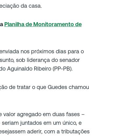
reciação da casa.
sa
Planilha de Monitoramento de
enviada nos próximos dias para o
sunto, sob liderança do senador
o Aguinaldo Ribeiro (PP-PB).
nção de tratar o que Guedes chamou
re valor agregado em duas fases –
e seriam juntados em um único, e
sejassem aderir, com a tributações