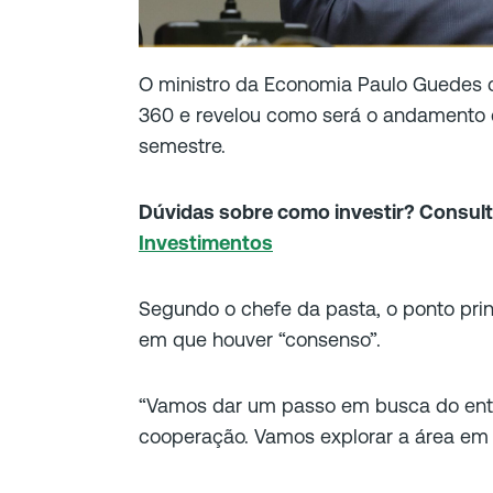
O ministro da Economia Paulo Guedes c
360 e revelou como será o andamento d
semestre.
Dúvidas sobre como investir? Consul
Investimentos
Segundo o chefe da pasta, o ponto princ
em que houver “consenso”.
“Vamos dar um passo em busca do ent
cooperação. Vamos explorar a área em