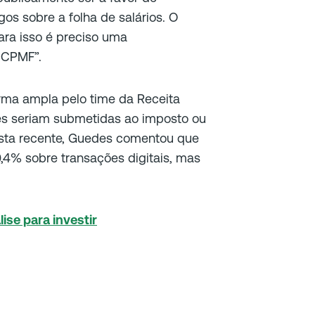
s sobre a folha de salários. O
ara isso é preciso uma
 CPMF”.
orma ampla pelo time da Receita
ões seriam submetidas ao imposto ou
vista recente, Guedes comentou que
0,4% sobre transações digitais, mas
lise para investir