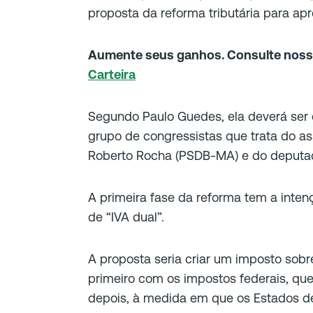
proposta da reforma tributária para ap
Aumente seus ganhos. Consulte nos
Carteira
Segundo Paulo Guedes, ela deverá ser 
grupo de congressistas que trata do as
Roberto Rocha (PSDB-MA) e do deputad
A primeira fase da reforma tem a inte
de “IVA dual”.
A proposta seria criar um imposto sob
primeiro com os impostos federais, qu
depois, à medida em que os Estados de