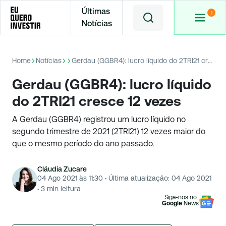
Últimas
Notícias
Home
Notícias
Gerdau (GGBR4): lucro líquido do 2TRI21 cresce 12 vezes
Gerdau (GGBR4): lucro líquido
do 2TRI21 cresce 12 vezes
A Gerdau (GGBR4) registrou um lucro líquido no
segundo trimestre de 2021 (2TRI21) 12 vezes maior do
que o mesmo período do ano passado.
Cláudia Zucare
04 Ago 2021 às 11:30
·
Última atualização:
04 Ago 2021
·
3
min leitura
Siga-nos no
Google
News