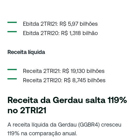
Ebitda 2TRI21: R$ 5,97 bilhões
Ebitda 2TRI20: R$ 1,318 bilhão
Receita líquida
Receita 2TRI21: R$ 19,130 bilhões
Receita 2TRI20: R$ 8,745 bilhões
Receita da Gerdau salta 119%
no 2TRI21
A receita líquida da Gerdau (GGBR4) cresceu
119% na comparação anual.