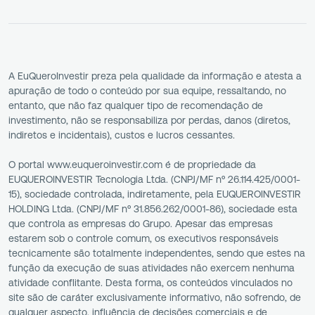
A EuQueroInvestir preza pela qualidade da informação e atesta a
apuração de todo o conteúdo por sua equipe, ressaltando, no
entanto, que não faz qualquer tipo de recomendação de
investimento, não se responsabiliza por perdas, danos (diretos,
indiretos e incidentais), custos e lucros cessantes.
O portal www.euqueroinvestir.com é de propriedade da
EUQUEROINVESTIR Tecnologia Ltda. (CNPJ/MF nº 26.114.425/0001-
15), sociedade controlada, indiretamente, pela EUQUEROINVESTIR
HOLDING Ltda. (CNPJ/MF nº 31.856.262/0001-86), sociedade esta
que controla as empresas do Grupo. Apesar das empresas
estarem sob o controle comum, os executivos responsáveis
tecnicamente são totalmente independentes, sendo que estes na
função da execução de suas atividades não exercem nenhuma
atividade conflitante. Desta forma, os conteúdos vinculados no
site são de caráter exclusivamente informativo, não sofrendo, de
qualquer aspecto, influência de decisões comerciais e de