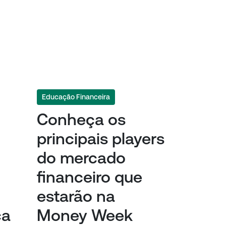
Educação Financeira
Conheça os
principais players
do mercado
financeiro que
estarão na
ça
Money Week