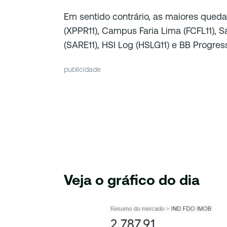
Em sentido contrário, as maiores qued
(XPPR11), Campus Faria Lima (FCFL11), 
(SARE11), HSI Log (HSLG11) e BB Progres
publicidade
Veja o gráfico do dia