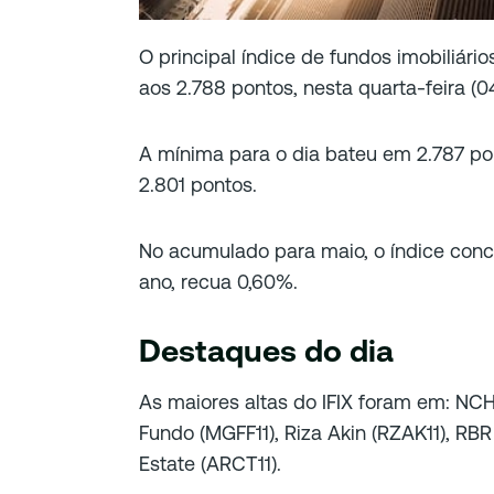
O principal índice de fundos imobiliári
aos 2.788 pontos, nesta quarta-feira (04
A mínima para o dia bateu em 2.787 po
2.801 pontos.
No acumulado para maio, o índice con
ano, recua 0,60%.
Destaques do dia
As maiores altas do IFIX foram em: NCH
Fundo (MGFF11), Riza Akin (RZAK11), RBR
Estate (ARCT11).