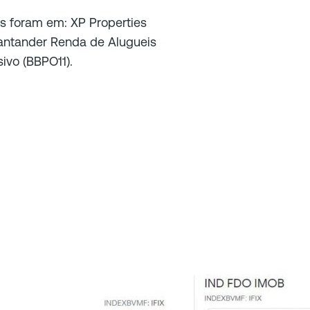
as foram em: XP Properties
Santander Renda de Alugueis
sivo (BBPO11).