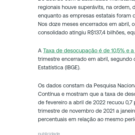
regionais houve superávits, na ordem, d
enquanto as empresas estatais foram de
Nos doze meses encerrados em abril, o 
consolidado atingiu R$137,4 bilhões, eq
A
Taxa de desocupação é de 10,5% e a 
trimestre encerrado em abril, segundo o 
Estatística (IBGE).
Os dados constam da Pesquisa Naciona
Contínua e mostram que a taxa de deso
de fevereiro a abril de 2022 recuou 0,
trimestre de novembro de 2021 a janeir
percentuais em relação ao mesmo perío
publicidade