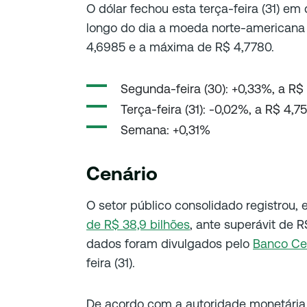
O dólar fechou esta terça-feira (31) e
longo do dia a moeda norte-americana 
4,6985 e a máxima de R$ 4,7780.
Segunda-feira (30): +0,33%, a R$
Terça-feira (31): -0,02%, a R$ 4,7
Semana: +0,31%
Cenário
O setor público consolidado registrou, 
de R$ 38,9 bilhões
, ante superávit de R
dados foram divulgados pelo
Banco Ce
feira (31).
De acordo com a autoridade monetária,