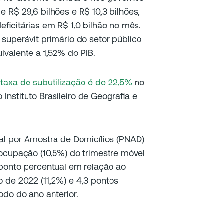
e R$ 29,6 bilhões e R$ 10,3 bilhões,
ficitárias em R$ 1,0 bilhão no mês.
superávit primário do setor público
uivalente a 1,52% do PIB.
taxa de subutilização é de 22,5%
no
Instituto Brasileiro de Geografia e
l por Amostra de Domicílios (PNAD)
cupação (10,5%) do trimestre móvel
7 ponto percentual em relação ao
o de 2022 (11,2%) e 4,3 pontos
do do ano anterior.