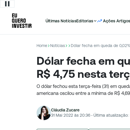
Últimas Notícias
Editorias
Ações
Artigo
Home
Notícias
Dólar fecha em queda de 0,02%,
Dólar fecha em qu
R$ 4,75 nesta ter
O dólar fechou esta terça-feira (31) em que
americana oscilou entre a mínima de R$ 4,6
Cláudia Zucare
31 Mai 2022 às 20:36
·
Última atualização: