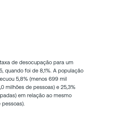
taxa de desocupação para um
5, quando foi de 8,1%. A população
 recuou 5,8% (menos 699 mil
12,0 milhões de pessoas) e 25,3%
upadas) em relação ao mesmo
e pessoas).